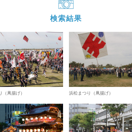
検索結果
り（凧揚げ）
浜松まつり（凧揚げ）