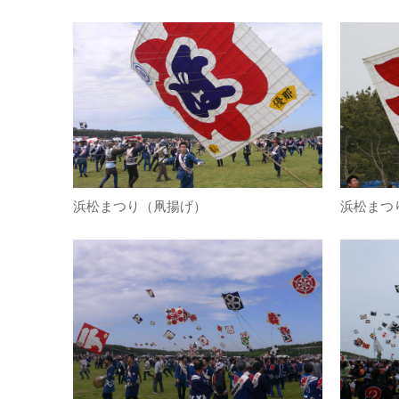
浜松まつり（凧揚げ）
浜松まつ