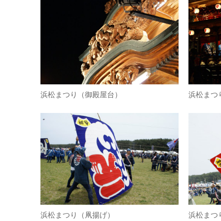
浜松まつり（御殿屋台）
浜松まつ
浜松まつり（凧揚げ）
浜松まつ