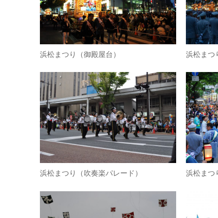
浜松まつり（御殿屋台）
浜松まつ
浜松まつり（吹奏楽パレード）
浜松まつ