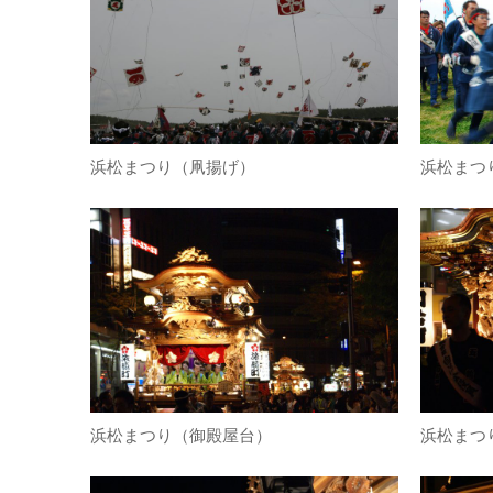
浜松まつり（凧揚げ）
浜松まつ
浜松まつり（御殿屋台）
浜松まつ