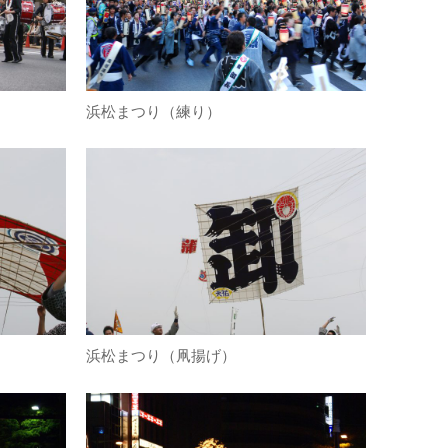
浜松まつり（練り）
浜松まつり（凧揚げ）