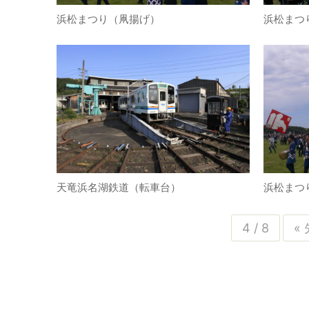
浜松まつり（凧揚げ）
浜松まつ
天竜浜名湖鉄道（転車台）
浜松まつ
4 / 8
«