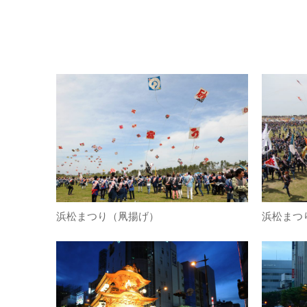
浜松まつり（凧揚げ）
浜松まつ