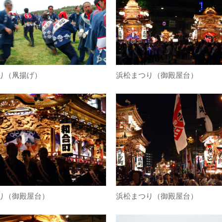
り（凧揚げ）
浜松まつり（御殿屋台）
り（御殿屋台）
浜松まつり（御殿屋台）