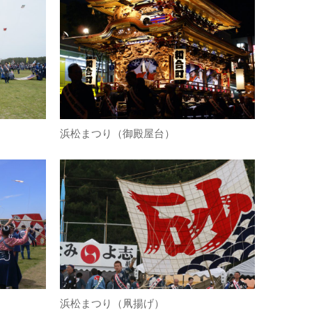
浜松まつり（御殿屋台）
浜松まつり（凧揚げ）