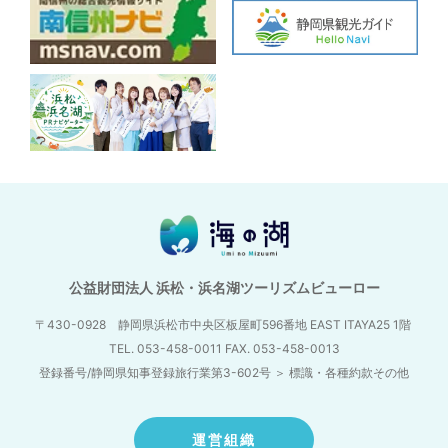
公益財団法人 浜松・浜名湖ツーリズムビューロー
〒430-0928 静岡県浜松市中央区板屋町596番地
EAST ITAYA25 1階
TEL. 053-458-0011 FAX. 053-458-0013
登録番号/静岡県知事登録旅行業第3-602号
＞
標識・各種約款その他
運営組織