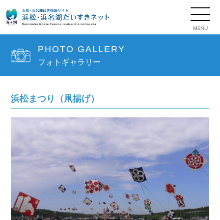
PHOTO GALLERY
フォトギャラリー
浜松まつり（凧揚げ）