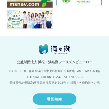
公益財団法人 浜松・浜名湖ツーリズムビューロー
〒430-0928 静岡県浜松市中央区板屋町596番地
EAST ITAYA25 1階
TEL. 053-458-0011 FAX. 053-458-0013
登録番号/静岡県知事登録旅行業第3-602号
＞
標識・各種約款その他
運営組織