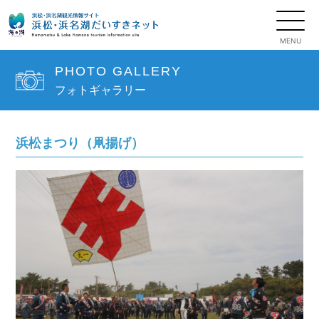
PHOTO GALLERY
フォトギャラリー
浜松まつり（凧揚げ）