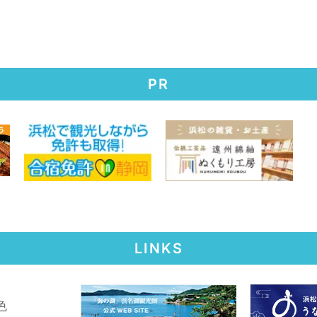
PR
LINKS