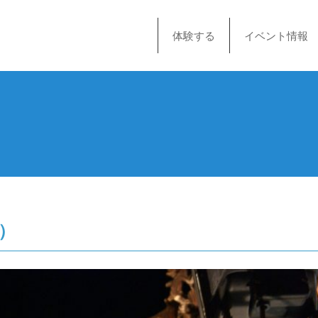
体験する
イベント情報
）