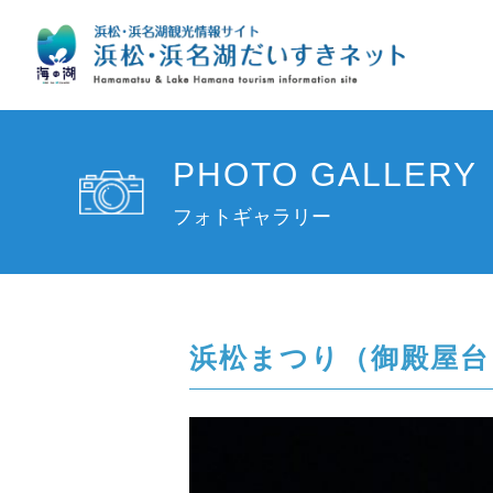
PHOTO GALLERY
フォトギャラリー
浜松まつり（御殿屋台