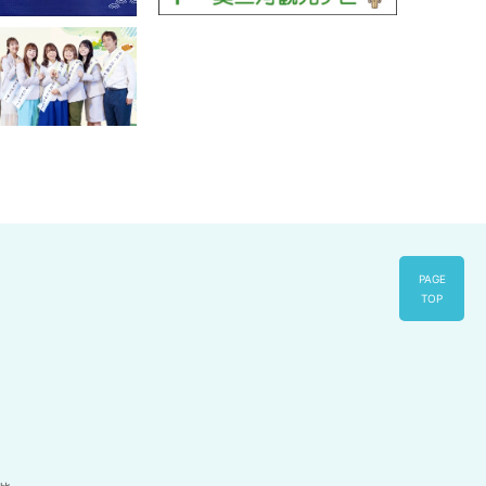
PAGE
TOP