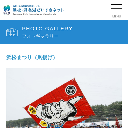
PHOTO GALLERY
フォトギャラリー
浜松まつり（凧揚げ）