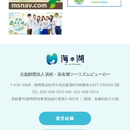
公益財団法人 浜松・浜名湖ツーリズムビューロー
〒430-0928 静岡県浜松市中央区板屋町596番地
EAST ITAYA25 1階
TEL. 053-458-0011 FAX. 053-458-0013
登録番号/静岡県知事登録旅行業第3-602号
＞
標識・各種約款その他
運営組織