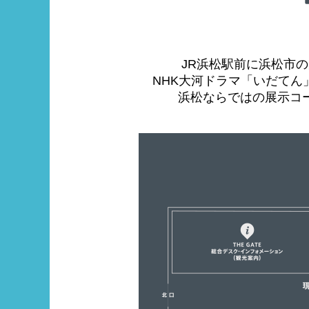
JR浜松駅前に浜松市の魅
NHK大河ドラマ「いだて
浜松ならではの展示コ