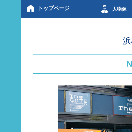
トップページ
人物像
浜