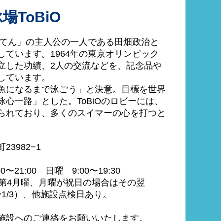
ToBiO
だてん」の主人公の一人である田畑政治と
ています。1964年の東京オリンピック
立した功績、2人の交流などを、記念品や
しています。
魚になるまで泳ごう」と決意。目標を世界
心一路」とした。ToBiOのロビーには、
られており、多くのスイマーの心を打つと
3982−1
21:00 日曜 9:00〜19:30
は第4月曜、月曜が祝日の場合はその翌
〜1/3）、他施設点検日あり。
施設へのご連絡をお願いいたします。