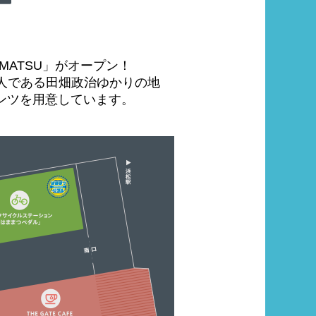
AMATSU」がオープン！
人である田畑政治ゆかりの地
ンツを用意しています。