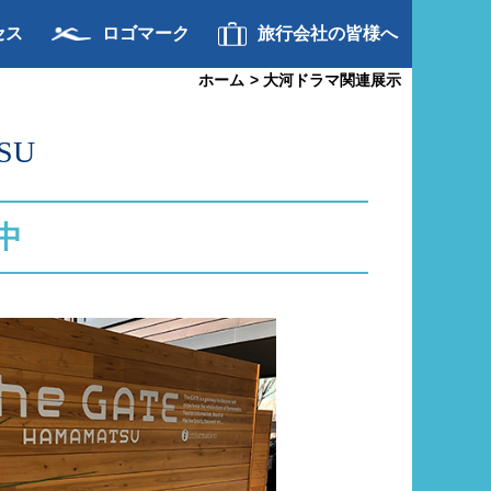
セス
ロゴマーク
旅行会社の皆様へ
ホーム
>
大河ドラマ関連展示
SU
中