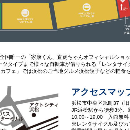
全国唯一の「家康くん、直虎ちゃんオフィシャルショ
ーツタイプまで様々な自転車が借りられる「レンタサイ
 カフェ」では浜松のご当地グルメ浜松餃子などの軽食
アクセスマッ
浜松市中央区旭町37（旧
JR浜松駅から徒歩3分、
10:00～19:00 入館無料
※レンタサイクル及びカ