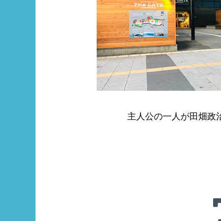
主人公の一人が田畑政