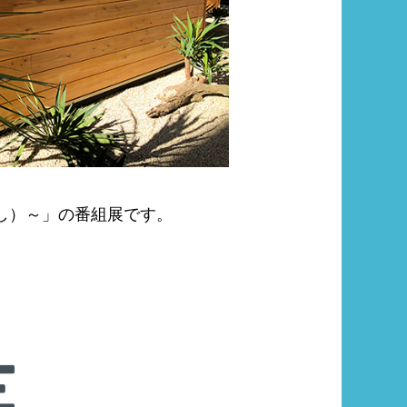
し）～」の番組展です。