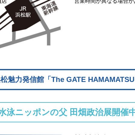
営業時間が異なる場合が
浜松魅力発信館
「The GATE HAMAMATS
水泳ニッポンの父 田畑政治展開催