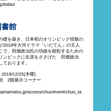
p/tobio/
図書館
の礎を築き、日本初のオリンピック招致の
2019年大河ドラマ「いだてん」の主人
こで、田畑政治氏の功績を顕彰するための
リンピックに生涯をささげた 田畑政治
しております。
2019/12/25(木曜)
館 2階展示コーナー
y-hamamatsu.jp/access/chuo/event/chuo_ta