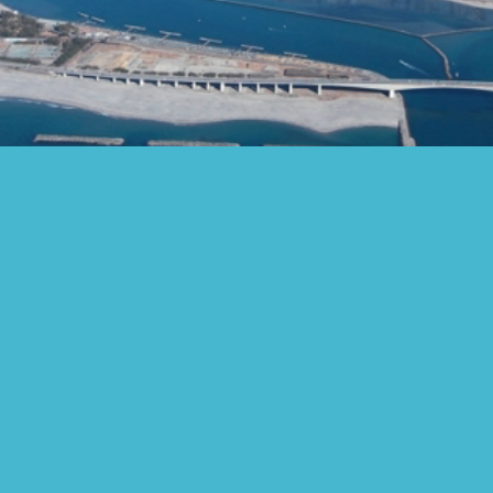
人物像
ゆかりの地
大河ドラマ関連展示
アクセス