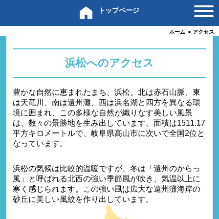
トップページ
ホーム
>
アクセス
浜松へのアクセス
豊かな自然に恵まれたまち、浜松。北は赤石山脈、東
は天竜川、南は遠州灘、西は浜名湖と四方を異なる環
境に囲まれ、この多様な自然が織りなす美しい風景
は、数々の景勝地を生み出しています。面積は1511.17
平方キロメートルで、岐阜県高山市に次いで全国2位と
なっています。
浜松の気候は比較的温暖ですが、冬は「遠州のからっ
風」と呼ばれる北西の強い季節風が吹き、気温以上に
寒く感じられます。この強い風は広大な遠州灘海岸の
砂丘に美しい風紋を作り出しています。