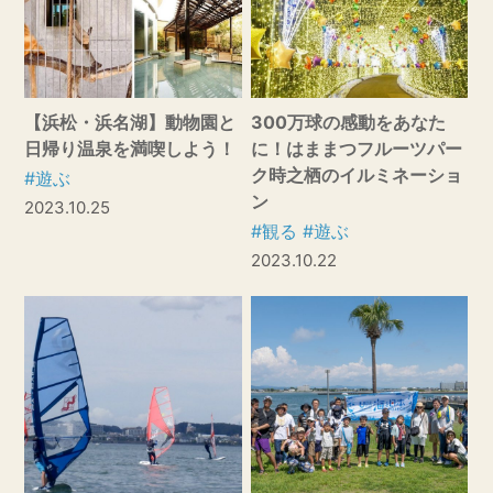
【浜松・浜名湖】動物園と
300万球の感動をあなた
日帰り温泉を満喫しよう！
に！はままつフルーツパー
ク時之栖のイルミネーショ
#遊ぶ
ン
2023.10.25
#観る
#遊ぶ
2023.10.22