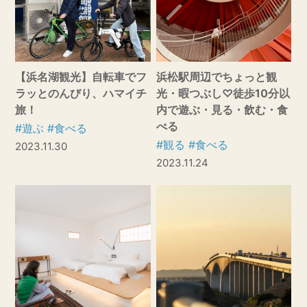
【浜名湖観光】自転車でフ
浜松駅周辺でちょっと観
ラッとのんびり、ハマイチ
光・暇つぶし♡徒歩10分以
旅！
内で遊ぶ・見る・飲む・食
べる
#遊ぶ
#食べる
#観る
#食べる
2023.11.30
2023.11.24