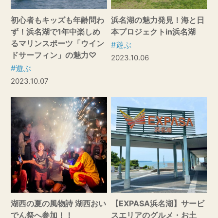
初心者もキッズも年齢問わ
浜名湖の魅力発見！海と日
ず！浜名湖で1年中楽しめ
本プロジェクトin浜名湖
るマリンスポーツ「ウイン
#遊ぶ
ドサーフィン」の魅力♡
2023.10.06
#遊ぶ
2023.10.07
湖西の夏の風物詩 湖西おい
【EXPASA浜名湖】サービ
でん祭へ参加！！
スエリアのグルメ・お土