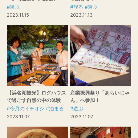
#遊ぶ
#観る
#遊ぶ
2023.11.15
2023.11.13
【浜名湖観光】ログハウス
産業振興祭り「あらいじゃ
で過ごす自然の中の体験
ん」へ参加！
#今月のイチオシ
#泊まる
#遊ぶ
2023.11.07
2023.11.07