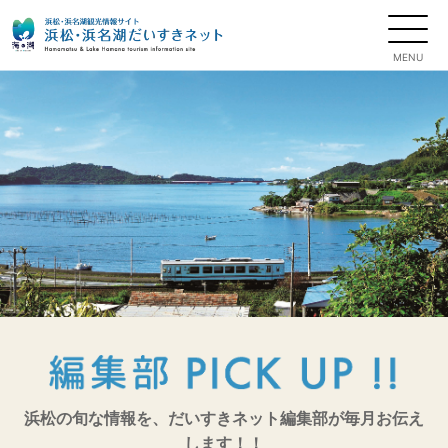
浜松の旬な情報を、だいすきネット編集部が毎月お伝え
します！！