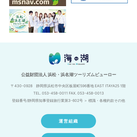
公益財団法人 浜松・浜名湖ツーリズムビューロー
〒430-0928 静岡県浜松市中央区板屋町596番地
EAST ITAYA25 1階
TEL. 053-458-0011 FAX. 053-458-0013
登録番号/静岡県知事登録旅行業第3-602号
＞
標識・各種約款その他
運営組織