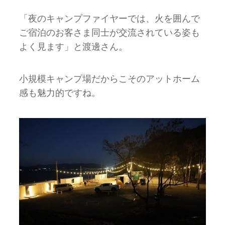
「夜のキャンプファイヤーでは、火を囲んで
ご宿泊のお客さま同士が交流されている姿も
よく見ます」と渡邊さん。
小規模キャンプ場だからこそのアットホーム
感も魅力的ですね。