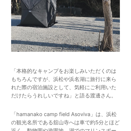
「本格的なキャンプをお楽しみいただくのは
もちろんですが、浜松や浜名湖に旅行に来ら
れた際の宿泊施設として、気軽にご利用いた
だけたらうれしいですね」と語る渡邊さん。
「hamanako camp field Asoviva」は、浜松
の観光名所である舘山寺へは車で約5分とほど
近く、動物園や遊園地、湖でのマリンスポー