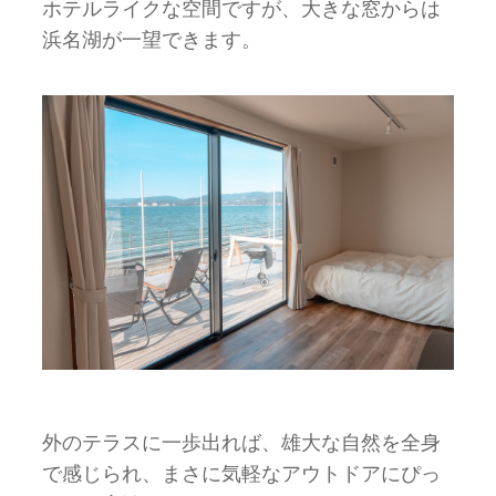
ホテルライクな空間ですが、大きな窓からは
浜名湖が一望できます。
外のテラスに一歩出れば、雄大な自然を全身
で感じられ、まさに気軽なアウトドアにぴっ