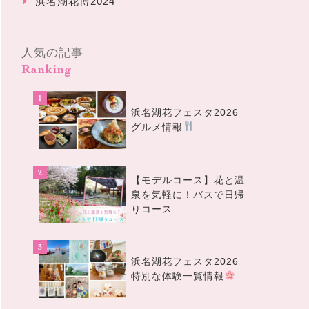
浜名湖花博2024
人気の記事
Ranking
浜名湖花フェスタ2026
グルメ情報
【モデルコース】花と温
泉を気軽に！バスで日帰
りコース
浜名湖花フェスタ2026
特別な体験一覧情報