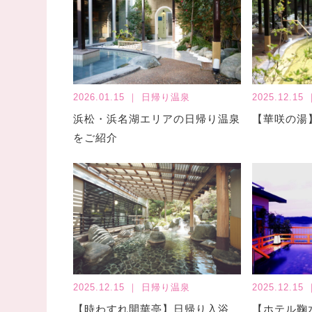
2026.01.15 ｜ 日帰り温泉
2025.12.1
浜松・浜名湖エリアの日帰り温泉
【華咲の湯
をご紹介
2025.12.15 ｜ 日帰り温泉
2025.12.1
【時わすれ開華亭】日帰り入浴
【ホテル鞠