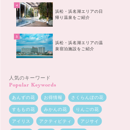
浜松・浜名湖エリアの日
帰り温泉をご紹介
浜松・浜名湖エリアの温
泉宿泊施設をご紹介
人気のキーワード
Popular Keywords
あんずの花
お得情報
さくらんぼの花
すももの花
みかんの花
りんごの花
アイリス
アクティビティ
アジサイ