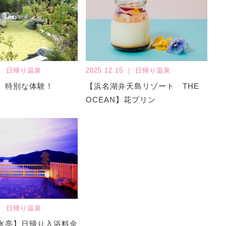
5 ｜ 日帰り温泉
2025.12.15 ｜ 日帰り温泉
】特別な体験！
【浜名湖弁天島リゾート THE
OCEAN】花プリン
5 ｜ 日帰り温泉
水亭】日帰り入浴料金