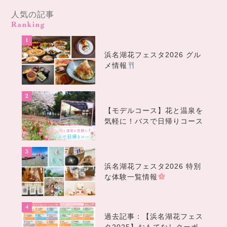
人気の記事
Ranking
浜名湖花フェスタ2026 グル
メ情報
【モデルコース】花と温泉を
気軽に！バスで日帰りコース
浜名湖花フェスタ2026 特別
な体験一覧情報
過去記事：【浜名湖花フェス
タ2025】おもてなしクーポ