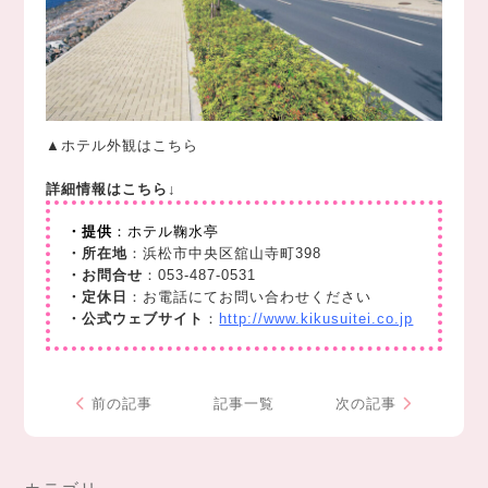
▲ホテル外観はこちら
詳細情報はこちら↓
・提供
：ホテル鞠水亭
・所在地
：浜松市中央区舘山寺町398
・お問合せ
：053-487-0531
・定休日
：お電話にてお問い合わせください
・公式ウェブサイト
：
http://www.kikusuitei.co.jp
前の記事
記事一覧
次の記事