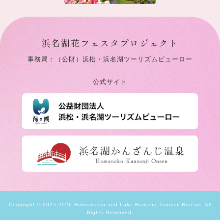
浜名湖花フェスタプロジェクト
事務局：（公財）浜松・浜名湖ツーリズムビューロー
公式サイト
Copyright © 2025-2026 Hamamatsu and Lake Hamana Tourism Bureau. All
Rights Reserved.