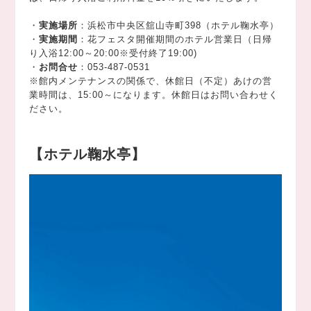
・
実施場所
：浜松市中央区舘山寺町398（ホテル鞠水亭）
・
実施期間
：花フェスタ開催期間のホテル営業日（日帰
り入浴12:00～20:00※受付終了19:00)
・
お問合せ
：053-487-0531
※館内メンテナンスの関係で、休館日（不定）あけの営
業時間は、15:00～になります。休館日はお問い合わせく
ださい。
【ホテル鞠水亭】