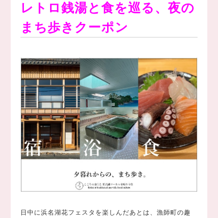
レトロ銭湯と食を巡る、夜の
まち歩きクーポン
日中に浜名湖花フェスタを楽しんだあとは、漁師町の趣