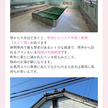
宿から５分ほど歩くと、
明治から１４０年続く銭湯
【みどり湯】
があります
静岡県内で最も歴史があるレトロな銭湯で、県外から訪
れるファンもいる
地域の名物銭湯
です。
昨年に新たに描かれたペンキ絵もみどころ。
熱めのお湯が癖になります。
お風呂上りに夜風にあたりながらのまち歩きは最高に気
持ちが良いんです。