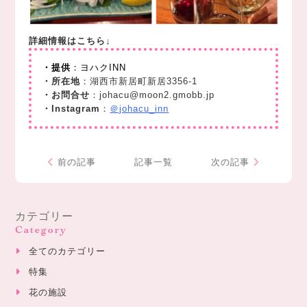
詳細情報はこちら↓
・提供
：ヨハクINN
・所在地
：湖西市新居町新居3356-1
・お問合せ
：johacu@moon2.gmobb.jp
・Instagram
：
＠johacu_inn
前の記事
記事一覧
次の記事
カテゴリー
Category
全てのカテゴリー
特集
花の施設