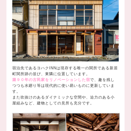
宿泊先であるヨハクINNは現存する唯一の関所である新居
町関所跡の並び、東隣に位置しています。
築９０年の古民家をリノベーションした宿
で、趣を残し
つつも水廻り等は現代的に使い易いものに更新していま
す。
また吹抜けのあるダイナミックな空間や、迫力のある小
屋組みなど、建物としての見所も充分です。