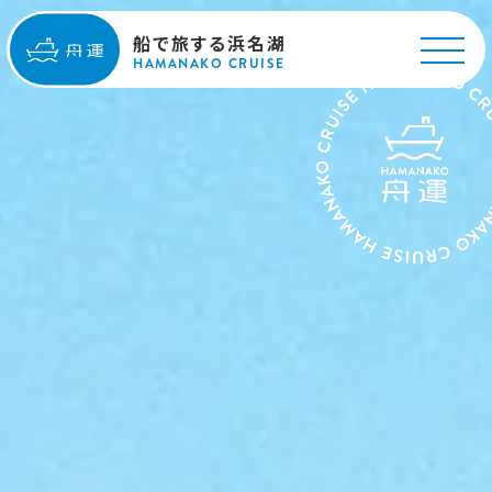
船で旅する浜名湖
HAMANAKO CRUISE