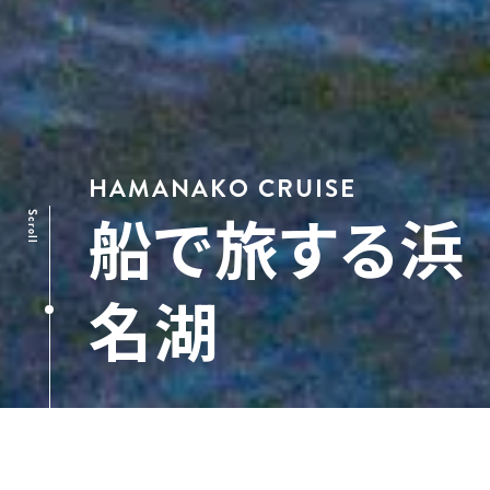
HAMANAKO CRUISE
船で旅する浜
Scroll
名湖
浜名湖は日本一長い