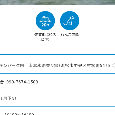
遊覧船（20名
わんこ可能
以下）
デンパーク内 南北水路乗り場（浜松市中央区村櫛町5475-1
090-7674-1509
11月下旬
10：00～16：00