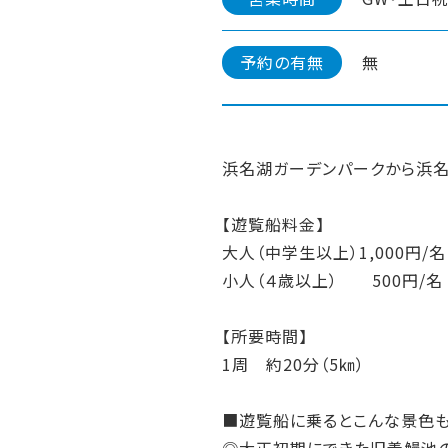
予約の有無
無
浜名湖ガーデンパークから浜名
【遊覧船料金】
大人（中学生以上）1,000円/名
小人（４歳以上） 500円/名
【所要時間】
1周 約20分（5㎞）
■遊覧船に乗るとこんな景色