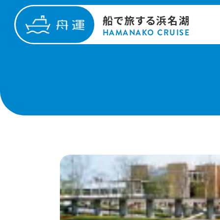
船で旅する浜名湖
HAMANAKO CRUISE