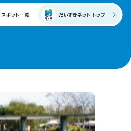
スポット一覧
だいすきネット トップ