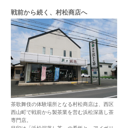
戦前から続く、村松商店へ
茶歌舞伎の体験場所となる村松商店は、西区
西山町で戦前から製茶業を営む浜松深蒸し茶
専門店。