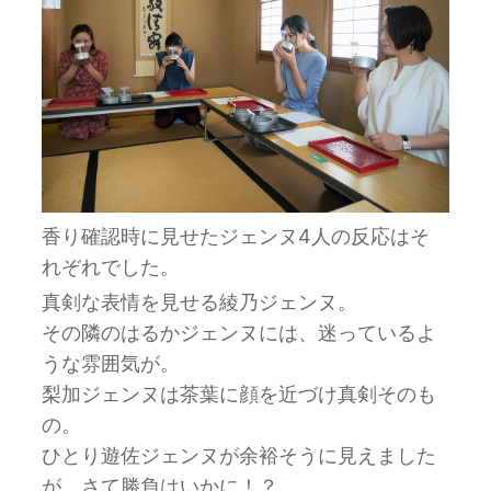
香り確認時に見せたジェンヌ4人の反応はそ
れぞれでした。
真剣な表情を見せる綾乃ジェンヌ。
その隣のはるかジェンヌには、迷っているよ
うな雰囲気が。
梨加ジェンヌは茶葉に顔を近づけ真剣そのも
の。
ひとり遊佐ジェンヌが余裕そうに見えました
が、さて勝負はいかに！？