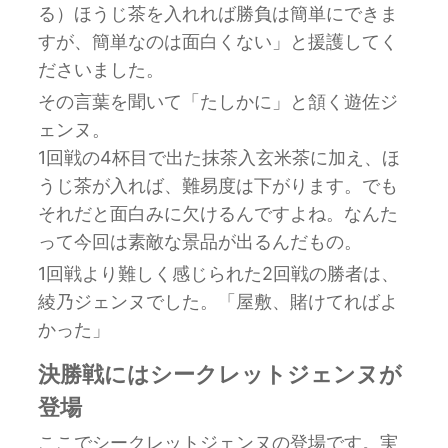
る）ほうじ茶を入れれば勝負は簡単にできま
すが、簡単なのは面白くない」と援護してく
ださいました。
その言葉を聞いて「たしかに」と頷く遊佐ジ
ェンヌ。
1回戦の4杯目で出た抹茶入玄米茶に加え、ほ
うじ茶が入れば、難易度は下がります。でも
それだと面白みに欠けるんですよね。なんた
って今回は素敵な景品が出るんだもの。
1回戦より難しく感じられた2回戦の勝者は、
綾乃ジェンヌでした。「屋敷、賭けてればよ
かった」
決勝戦にはシークレットジェンヌが
登場
ここでシークレットジェンヌの登場です。実