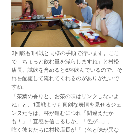
2回戦も1回戦と同様の手順で行います。ここ
で「ちょっと飲む量を減らしますね」と村松
店長。試飲を含めると6杯飲んでいるので、そ
れを配慮して淹れてくれるのがありがたいで
すね。
「茶葉の香りと、お茶の味はリンクしないよ
ね」と、1回戦よりも真剣な表情を見せるジェ
ンヌたちは、杯が進むにつれ「間違えたか
も！」「直感を信じるしか」「色が…」。
呟く彼女たちに村松店長が「（色と味が異な