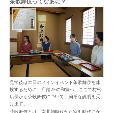
茶歌舞伎ってなあに？
見学後は本日のメインイベント茶歌舞伎を体
験するために、店舗2Fの和室へ。ここで村松
店長から茶歌舞伎について、簡単な説明を受
けます。
茶歌舞伎とは、南北朝時代から室町時代にか