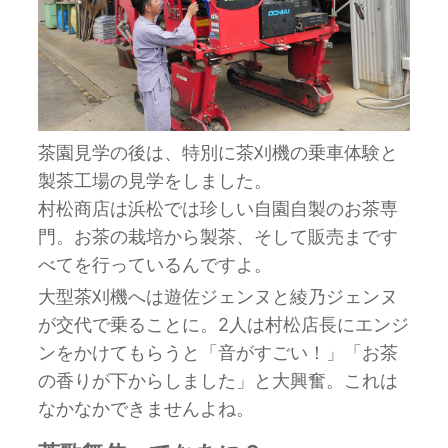
茶園見学の後は、特別に茶刈機の乗車体験と
製茶工場の見学をしました。
村松商店は浜松では珍しい自園自製のお茶専
門。お茶の栽培から製茶、そして販売まです
べてを行っているんですよ。
大型茶刈機へは遊佐ジェンヌと綾乃ジェンヌ
が交代で乗ることに。2人は村松店長にエンジ
ンをかけてもらうと「音がすごい！」「お茶
の香りが下からしました」と大興奮。これは
なかなかできませんよね。