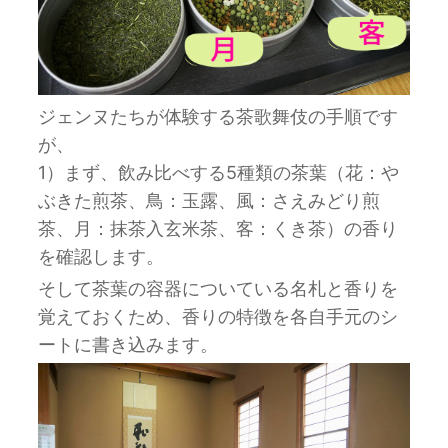
ジェンヌたちが体験する茶歌舞伎の手順です
が、
1）まず、飲み比べする5種類の茶葉（花：や
ぶきた煎茶、鳥：玉露、風：さえみどり煎
茶、月：抹茶入玄米茶、客：くき茶）の香り
を確認します。
そして茶葉の容器についている名札と香りを
覚えておくため、香りの特徴を各自手元のシ
ートに書き込みます。