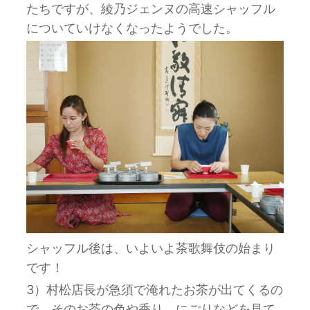
たちですが、綾乃ジェンヌの高速シャッフル
についていけなくなったようでした。
シャッフル後は、いよいよ茶歌舞伎の始まり
です！
3）村松店長が急須で淹れたお茶が出てくるの
で、そのお茶の色や香り、にごりなどを見て