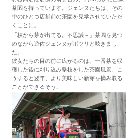
茶園を持っています。ジェンヌたちは、その
中のひとつ店舗前の茶園を見学させていただ
くことに。
「枝から芽が出てる。不思議～」茶園を見つ
めながら遊佐ジェンヌがポツリと呟きまし
た。
彼女たちの目の前に広がるのは、一番茶を収
穫した後に刈り込み整枝をした茶園風景。こ
うすると翌年、より美味しい新芽を摘み取る
ことができるそう。