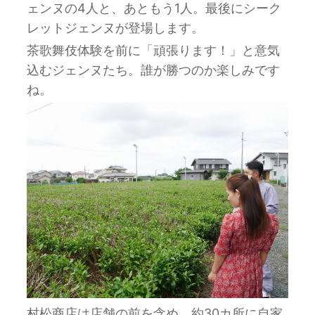
ェンヌの4人と、あともう1人。最後にシーク
レットジェンヌが登場します。
茶歌舞伎体験を前に「頑張ります！」と意気
込むジェンヌたち。誰が勝つのか楽しみです
ね。
村松商店は店舗の前を含め、約30カ所に自家