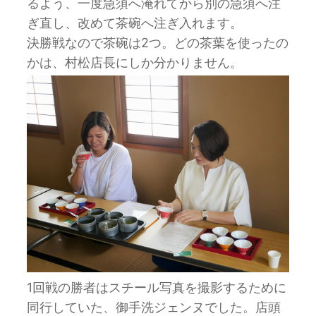
るよう、一度急須へ淹れてから別の急須へ注
ぎ直し、改めて茶碗へ注ぎ入れます。
決勝戦なので茶碗は2つ。どの茶葉を使ったの
かは、村松店長にしか分かりません。
1回戦の勝者はスチール写真を撮影するために
同行していた、御手洗ジェンヌでした。店頭