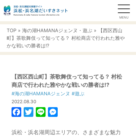
TOP
»
海の湖HAMANAジェンヌ
・
遊ぶ
» 【西区西山
町】茶歌舞伎って知ってる？ 村松商店で行われた雅や
かな戦いの勝者は!?
【西区西山町】茶歌舞伎って知ってる？ 村松
商店で行われた雅やかな戦いの勝者は!?
#海の湖HAMANAジェンヌ
#遊ぶ
2022.08.30
Facebook
Twitter
Line
Messenger
浜松・浜名湖周辺エリアの、さまざまな魅力