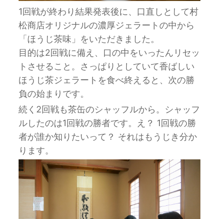
1回戦が終わり結果発表後に、口直しとして村
松商店オリジナルの濃厚ジェラートの中から
「ほうじ茶味」をいただきました。
目的は2回戦に備え、口の中をいったんリセッ
トさせること。さっぱりとしていて香ばしい
ほうじ茶ジェラートを食べ終えると、次の勝
負の始まりです。
続く2回戦も茶缶のシャッフルから。シャッフ
ルしたのは1回戦の勝者です。え？ 1回戦の勝
者が誰か知りたいって？ それはもうじき分か
ります。