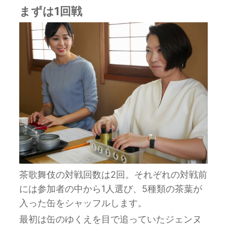
まずは1回戦
茶歌舞伎の対戦回数は2回。それぞれの対戦前
には参加者の中から1人選び、5種類の茶葉が
入った缶をシャッフルします。
最初は缶のゆくえを目で追っていたジェンヌ