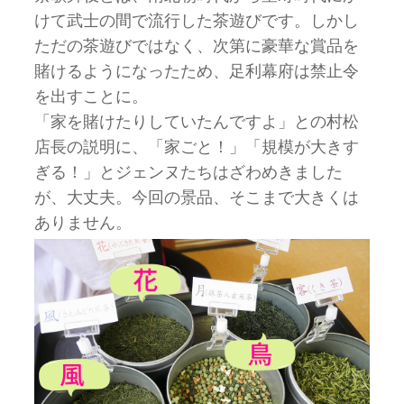
けて武士の間で流行した茶遊びです。しかし
ただの茶遊びではなく、次第に豪華な賞品を
賭けるようになったため、足利幕府は禁止令
を出すことに。
「家を賭けたりしていたんですよ」との村松
店長の説明に、「家ごと！」「規模が大きす
ぎる！」とジェンヌたちはざわめきました
が、大丈夫。今回の景品、そこまで大きくは
ありません。