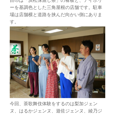
目印は「浜松深蒸し茶」の看板と、アイボリ
ーを基調色とした三角屋根の店舗です。駐車
場は店舗横と道路を挟んだ向かい側にありま
す。
今回、茶歌舞伎体験をするのは梨加ジェン
ヌ、はるかジェンヌ、遊佐ジェンヌ、綾乃ジ