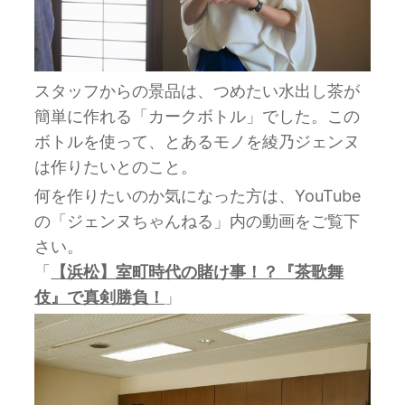
スタッフからの景品は、つめたい水出し茶が
簡単に作れる「カークボトル」でした。この
ボトルを使って、とあるモノを綾乃ジェンヌ
は作りたいとのこと。
何を作りたいのか気になった方は、YouTube
の「ジェンヌちゃんねる」内の動画をご覧下
さい。
「
【浜松】室町時代の賭け事！？『茶歌舞
伎』で真剣勝負！
」