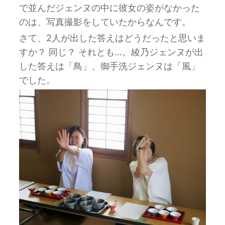
で並んだジェンヌの中に彼女の姿がなかった
のは、写真撮影をしていたからなんです。
さて、2人が出した答えはどうだったと思いま
すか？ 同じ？ それとも…。綾乃ジェンヌが出
した答えは「鳥」、御手洗ジェンヌは「風」
でした。