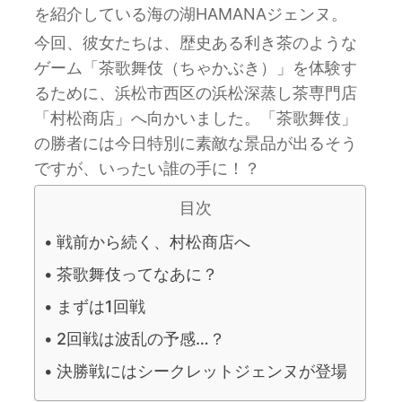
を紹介している海の湖HAMANAジェンヌ。
今回、彼女たちは、歴史ある利き茶のような
ゲーム「茶歌舞伎（ちゃかぶき）」を体験す
るために、浜松市西区の浜松深蒸し茶専門店
「村松商店」へ向かいました。「茶歌舞伎」
の勝者には今日特別に素敵な景品が出るそう
ですが、いったい誰の手に！？
目次
戦前から続く、村松商店へ
茶歌舞伎ってなあに？
まずは1回戦
2回戦は波乱の予感…？
決勝戦にはシークレットジェンヌが登場