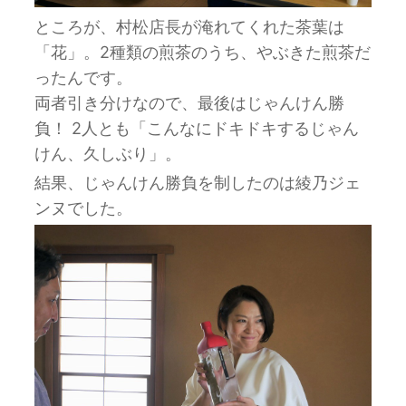
ところが、村松店長が淹れてくれた茶葉は
「花」。2種類の煎茶のうち、やぶきた煎茶だ
ったんです。
両者引き分けなので、最後はじゃんけん勝
負！ 2人とも「こんなにドキドキするじゃん
けん、久しぶり」。
結果、じゃんけん勝負を制したのは綾乃ジェ
ンヌでした。