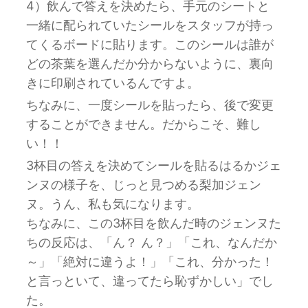
4）飲んで答えを決めたら、手元のシートと
一緒に配られていたシールをスタッフが持っ
てくるボードに貼ります。このシールは誰が
どの茶葉を選んだか分からないように、裏向
きに印刷されているんですよ。
ちなみに、一度シールを貼ったら、後で変更
することができません。だからこそ、難し
い！！
3杯目の答えを決めてシールを貼るはるかジェ
ンヌの様子を、じっと見つめる梨加ジェン
ヌ。うん、私も気になります。
ちなみに、この3杯目を飲んだ時のジェンヌた
ちの反応は、「ん？ ん？」「これ、なんだか
～」「絶対に違うよ！」「これ、分かった！
と言っといて、違ってたら恥ずかしい」でし
た。