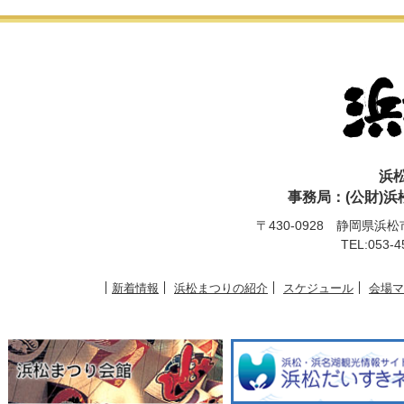
浜
事務局：(公財)
〒430-0928 静岡県浜松市
TEL:053-4
新着情報
浜松まつりの紹介
スケジュール
会場マ