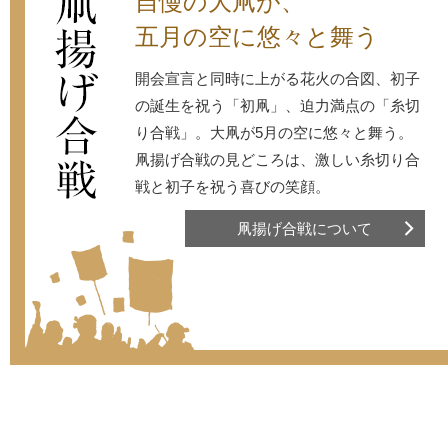
自慢の大凧が、
五月の空に悠々と舞う
開会宣言と同時に上がる花火の合図、初子
の誕生を祝う「初凧」、迫力満点の「糸切
り合戦」。大凧が5月の空に悠々と舞う。
凧揚げ合戦の見どころは、激しい糸切り合
戦と初子を祝う喜びの笑顔。
凧揚げ合戦について