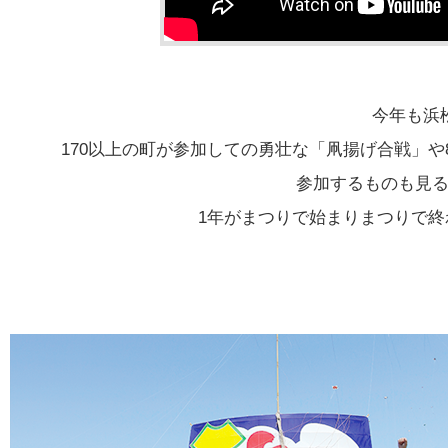
今年も浜
170以上の町が参加しての勇壮な「凧揚げ合戦」
参加するものも見
1年がまつりで始まりまつりで