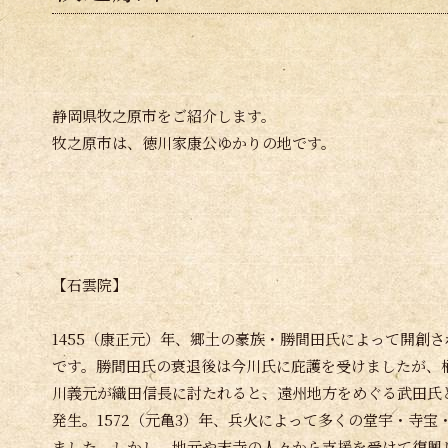
静岡県牧之原市をご紹介します。
牧之原市は、徳川家康公ゆかりの地です。
【石雲院】
1455（康正元）年、郷土の豪族・勝間田氏によって開創
です。勝間田氏の衰退後は今川氏に庇護を受けましたが、
川義元が織田信長に討たれると、遠州地方をめぐる武田氏
発生。1572（元亀3）年、兵火によって多くの堂宇・寺宝
ました。しかし、地元や末寺の人々から支援を受けて復興