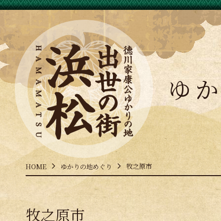
ゆ
牧之原市
HOME
ゆかりの地めぐり
牧之原市