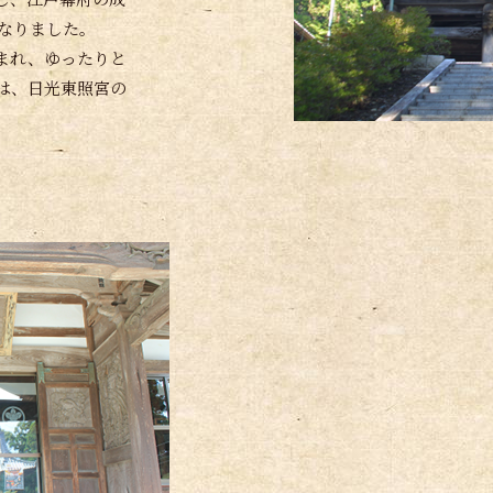
となりました。
まれ、ゆったりと
門は、日光東照宮の