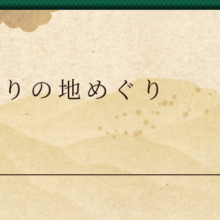
かりの地めぐり