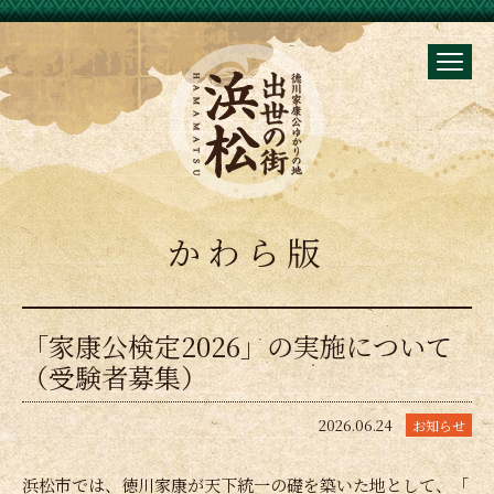
かわら版
「家康公検定2026」の実施について
（受験者募集）
2026.06.24
お知らせ
浜松市では、徳川家康が天下統一の礎を築いた地として、「