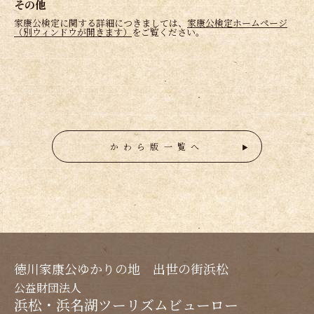
その他
家康公検定に関する詳細につきましては、
家康公検定ホームページ
（別ウィンドウが開きます）
をご覧ください。
かわら版一覧へ
徳川家康公ゆかりの地 出世の街浜松
公益財団法人
浜松・浜名湖ツーリズムビューロー