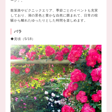
ーク」。
散策路やピクニックエリア、季節ごとのイベントも充実
しており、湖の景色と豊かな自然に囲まれて、日常の喧
騒から離れたゆったりとした時間を楽しめます。
バラ
◆見頃（5/18）