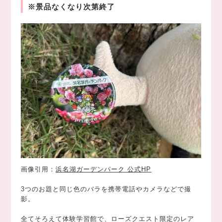
※景品なくなり次第終了
画像引用：
浜名湖ガーデンパーク 公式HP
3つのお題と同じ色のバラを携帯電話やカメラなどで撮
影。
全てそろえて体験学習館で、ローズクエスト限定のレア