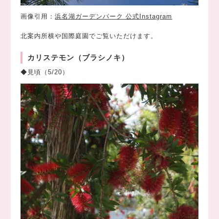
画像引用：
浜名湖ガーデンパーク 公式Instagram
北案内所横や国際庭園でご覧いただけます。
カリステモン（ブラシノキ）
◆見頃（5/20）