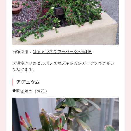
画像引用：
はままつフラワーパーク公式HP
大温室クリスタルパレス内メキシカンガーデンでご覧い
ただけます。
アデニウム
◆咲き始め（5/21）