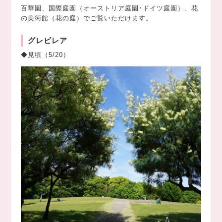
百華園、国際庭園（オーストリア庭園･ドイツ庭園）、花
の美術館（花の庭）でご覧いただけます。
グレビレア
◆見頃（5/20）