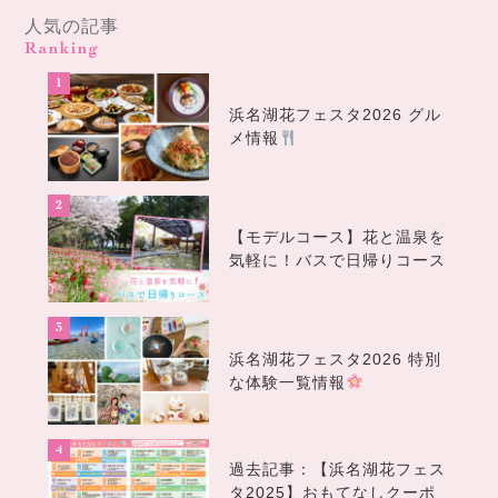
人気の記事
Ranking
浜名湖花フェスタ2026 グル
メ情報
【モデルコース】花と温泉を
気軽に！バスで日帰りコース
浜名湖花フェスタ2026 特別
な体験一覧情報
過去記事：【浜名湖花フェス
タ2025】おもてなしクーポ