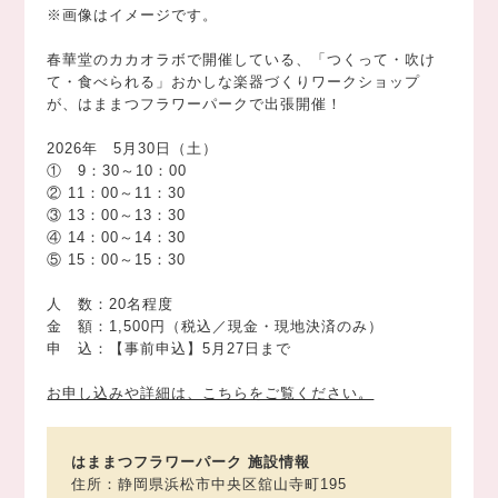
※画像はイメージです。
春華堂のカカオラボで開催している、「つくって・吹け
て・食べられる」おかしな楽器づくりワークショップ
が、はままつフラワーパークで出張開催！
2026年 5月30日（土）
① 9：30～10：00
② 11：00～11：30
③ 13：00～13：30
④ 14：00～14：30
⑤ 15：00～15：30
人 数：20名程度
金 額：1,500円（税込／現金・現地決済のみ）
申 込：【事前申込】5月27日まで
お申し込みや詳細は、こちらをご覧ください。
はままつフラワーパーク 施設情報
住所：静岡県浜松市中央区舘山寺町195