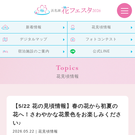
新着情報
花見頃情報
デジタルマップ
フォトコンテスト
宿泊施設のご案内
公式LINE
Topics
花見頃情報
【5/22 花の見頃情報】春の花から初夏の
花へ！さわやかな花景色をお楽しみくださ
い♪
2026.05.22｜花見頃情報