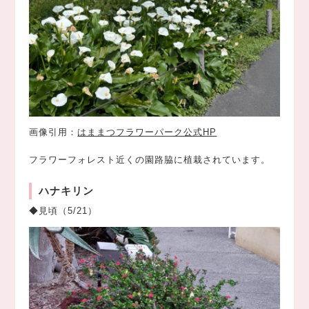
画像引用：
はままつフラワーパーク公式HP
フラワーフォレスト近くの園路脇に植栽されています。
ハナキリン
◆見頃（5/21）