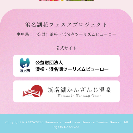
浜名湖花フェスタプロジェクト
事務局：（公財）浜松・浜名湖ツーリズムビューロー
公式サイト
Copyright © 2025-2026 Hamamatsu and Lake Hamana Tourism Bureau. All
Rights Reserved.