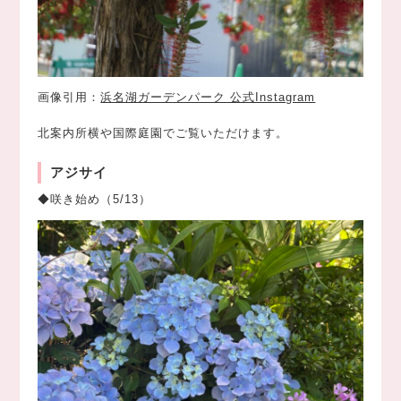
画像引用：
浜名湖ガーデンパーク 公式Instagram
北案内所横や国際庭園でご覧いただけます。
アジサイ
◆咲き始め（5/13）