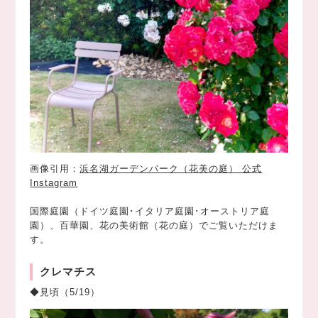
画像引用：
浜名湖ガーデンパーク（花美の庭） 公式
Instagram
国際庭園（ドイツ庭園･イタリア庭園･オーストリア庭
園）、百華園、花の美術館（花の庭）でご覧いただけま
す。
クレマチス
◆見頃（5/19）