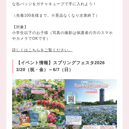
な缶バッジをガチャキューブで手に入れよう！
（先着100名様まで。※景品なくなり次第終了）
【対象】
小学生以下のお子様（写真の撮影は保護者の方のスマホ
やカメラでOKです）
詳しくはこちらをご覧ください。
【イベント情報】スプリングフェスタ2026
3/20（祝・金）～6/7（日）