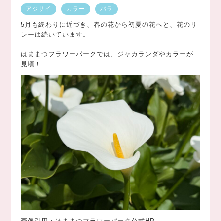
アジサイ
カラー
バラ
5月も終わりに近づき、春の花から初夏の花へと、花のリ
レーは続いています。
はままつフラワーパークでは、ジャカランダやカラーが
見頃！
画像引用：
はままつフラワーパーク公式HP