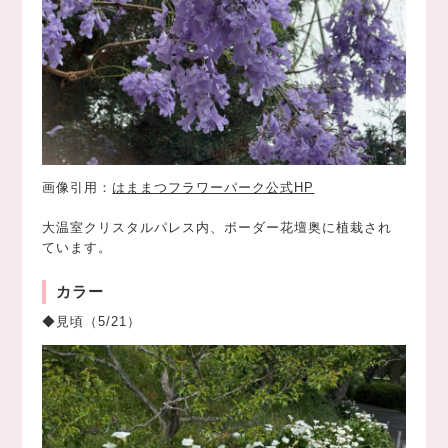
画像引用：
はままつフラワーパーク公式HP
大温室クリスタルパレス内、ボーダー花壇奥に植栽され
ています。
カラー
◆見頃（5/21）