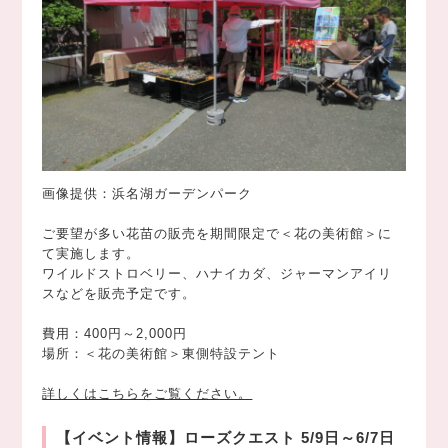
画像提供：浜名湖ガーデンパーク
ご要望が多い花苗の販売を期間限定で＜花の美術館＞に
て実施します。
ワイルドストロベリー、ハナイカダ、ジャーマンアイリ
スなどを販売予定です。
費用：400円～2,000円
場所：＜花の美術館＞東側特設テント
詳しくはこちらをご覧ください。
【イベント情報】ローズクエスト
5/9日～6/7日