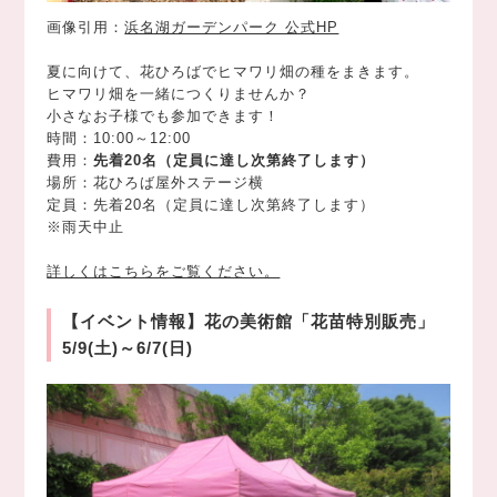
画像引用：
浜名湖ガーデンパーク 公式HP
夏に向けて、花ひろばでヒマワリ畑の種をまきます。
ヒマワリ畑を一緒につくりませんか？
小さなお子様でも参加できます！
時間：10:00～12:00
費用：
先着20名（定員に達し次第終了します）
場所：花ひろば屋外ステージ横
定員：先着20名（定員に達し次第終了します）
※雨天中止
詳しくはこちらをご覧ください。
【イベント情報】花の美術館「花苗特別販売」
5/9(土)～6/7(日)