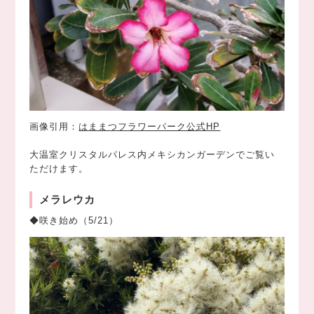
画像引用：
はままつフラワーパーク公式HP
大温室クリスタルパレス内メキシカンガーデンでご覧い
ただけます。
メラレウカ
◆咲き始め（5/21）