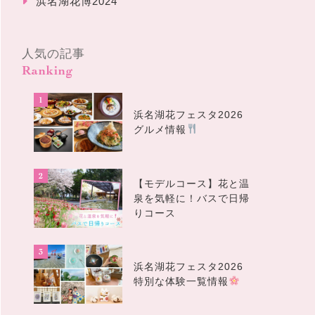
浜名湖花博2024
人気の記事
Ranking
浜名湖花フェスタ2026
グルメ情報
【モデルコース】花と温
泉を気軽に！バスで日帰
りコース
浜名湖花フェスタ2026
特別な体験一覧情報