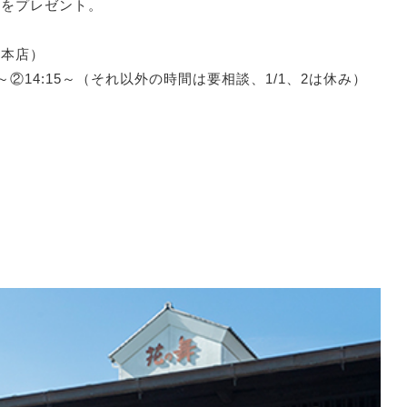
ス
をプレゼント。
 本店）
15～②14:15～（それ以外の時間は要相談、1/1、2は休み）