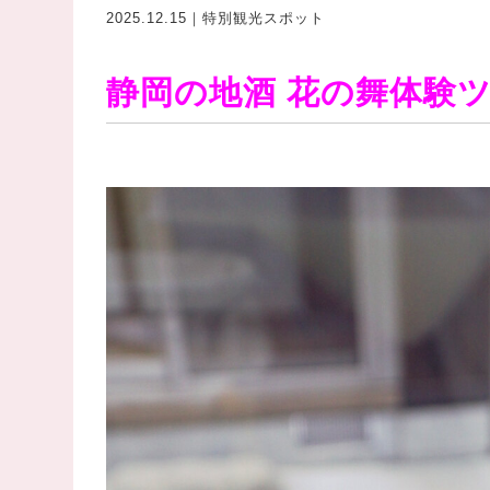
2025.12.15｜特別観光スポット
静岡の地酒 花の舞体験