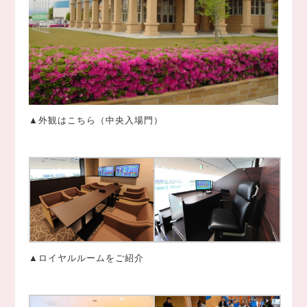
▲外観はこちら（中央入場門）
▲ロイヤルルームをご紹介