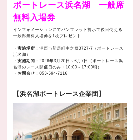
ボートレース浜名湖 一般席
無料入場券
インフォメーションにてパンフレット提示で後日使える
一般席無料入場券を1枚プレゼント
・
実施場所
：湖西市新居町中之郷3727-7（ボートレース
浜名湖）
・
実施期間
：2026年3月20日～6月7日（ボートレース浜
名湖のレース開催日のみ・10:00～17:00頃）
・
お問合せ
：053-594-7116
【浜名湖ボートレース企業団】