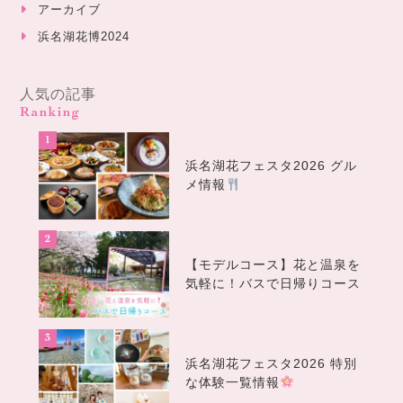
アーカイブ
浜名湖花博2024
人気の記事
Ranking
浜名湖花フェスタ2026 グル
メ情報
【モデルコース】花と温泉を
気軽に！バスで日帰りコース
浜名湖花フェスタ2026 特別
な体験一覧情報