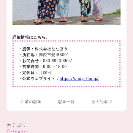
詳細情報はこちら↓
・提供
：株式会社ななほう
・所在地
：湖西市鷲津5001
・お問合せ
：080-6920-8597
・営業時間
：9:00～18:00
・定休日
：月曜日
・公式ウェブサイト
：
https://shop.7ho.jp/
前の記事
記事一覧
次の記事
カテゴリー
Category