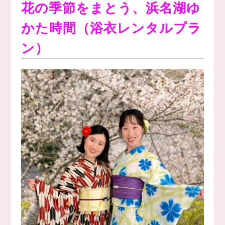
花の季節をまとう、浜名湖ゆ
かた時間（浴衣レンタルプラ
ン）