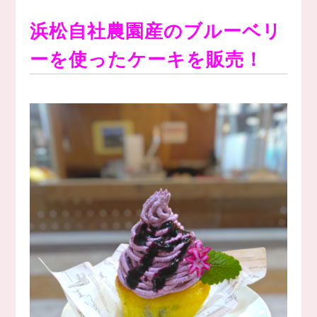
浜松自社農園産のブルーベリ
ーを使ったケーキを販売！