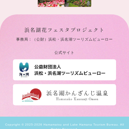
浜名湖花フェスタプロジェクト
事務局：（公財）浜松・浜名湖ツーリズムビューロー
公式サイト
Copyright © 2025-2026 Hamamatsu and Lake Hamana Tourism Bureau. All