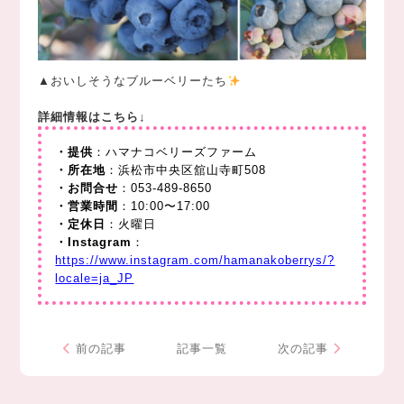
▲おいしそうなブルーベリーたち
詳細情報はこちら↓
・提供
：ハマナコベリーズファーム
・所在地
：浜松市中央区舘山寺町508
・お問合せ
：053-489-8650
・営業時間
：10:00〜17:00
・定休日
：火曜日
・Instagram
：
https://www.instagram.com/hamanakoberrys/?
locale=ja_JP
前の記事
記事一覧
次の記事