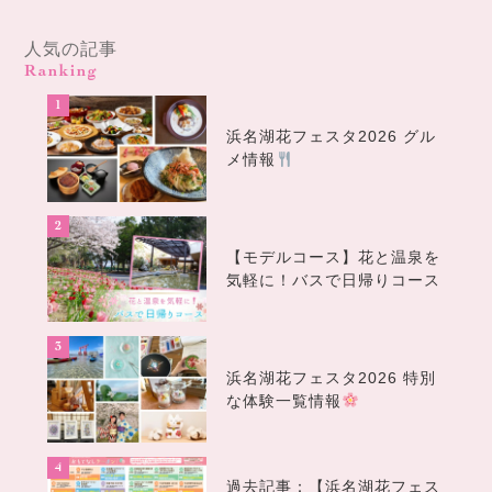
人気の記事
Ranking
浜名湖花フェスタ2026 グル
メ情報
【モデルコース】花と温泉を
気軽に！バスで日帰りコース
浜名湖花フェスタ2026 特別
な体験一覧情報
過去記事：【浜名湖花フェス