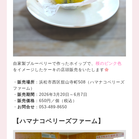
自家製ブルーベリーで作ったホイップで、
桜のピンク色
をイメージしたケーキの店頭販売をいたします
・
販売場所
：浜松市西区舘山寺町508（ハマナコベリーズ
ファーム）
・
販売期間
：2026年3月20日～6月7日
・
販売価格
：650円／個（税込）
・
お問合せ
：053-489-8650
【ハマナコベリーズファーム】