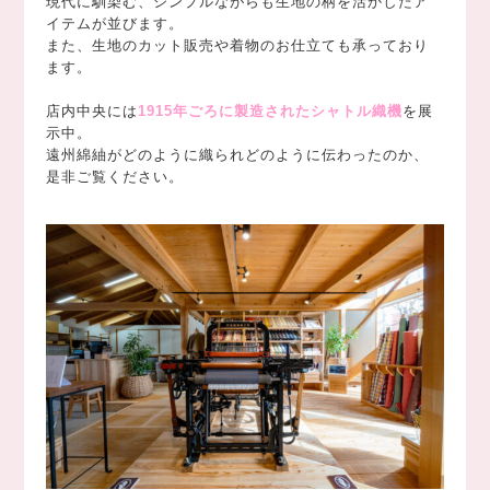
現代に馴染む、シンプルながらも生地の柄を活かしたア
イテムが並びます。
また、生地のカット販売や着物のお仕立ても承っており
ます。
店内中央には
1915年ごろに製造されたシャトル織機
を展
示中。
遠州綿紬がどのように織られどのように伝わったのか、
是非ご覧ください。