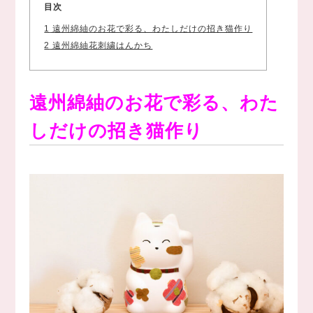
目次
1
遠州綿紬のお花で彩る、わたしだけの招き猫作り
2
遠州綿紬花刺繍はんかち
遠州綿紬のお花で彩る、わた
しだけの招き猫作り