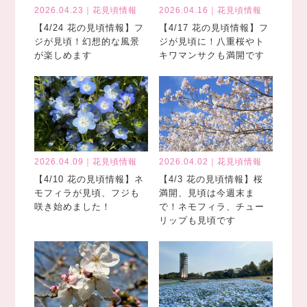
2026.04.23｜花見頃情報
2026.04.16｜花見頃情報
【4/24 花の見頃情報】フ
【4/17 花の見頃情報】フ
ジが見頃！幻想的な風景
ジが見頃に！八重桜やト
が楽しめます
キワマンサクも満開です
2026.04.09｜花見頃情報
2026.04.02｜花見頃情報
【4/10 花の見頃情報】ネ
【4/3 花の見頃情報】桜
モフィラが見頃、フジも
満開、見頃は今週末ま
咲き始めました！
で！ネモフィラ、チュー
リップも見頃です