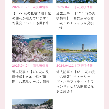
2026.03.26｜花見頃情報
2025.04.11｜花見頃情報
【3/27 花の見頃情報】桜
過去記事：【4/11 花の見
の開花が進んでいます！
頃情報】一面に広がる青
お花見イベントも開催中
い花！ネモフィラが見頃
です
2025.04.04｜花見頃情報
2024.04.11｜花見頃情報
過去記事：【4/4 花の見
過去記事：【4/11 花の見
頃情報】各地で桜が満
ごろ情報】チューリッ
開！お花見シーズン到来
プ・ネモフィラ・トキワ
マンサクなどの開花状況
をご紹介！