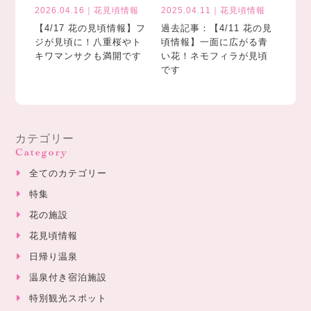
2026.04.16｜花見頃情報
2025.04.11｜花見頃情報
【4/17 花の見頃情報】フ
過去記事：【4/11 花の見
ジが見頃に！八重桜やト
頃情報】一面に広がる青
キワマンサクも満開です
い花！ネモフィラが見頃
です
カテゴリー
Category
全てのカテゴリー
特集
花の施設
花見頃情報
日帰り温泉
温泉付き宿泊施設
特別観光スポット