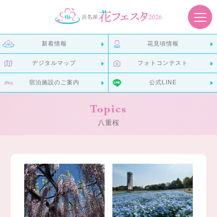
新着情報
花見頃情報
デジタルマップ
フォトコンテスト
宿泊施設のご案内
公式LINE
Topics
八重桜