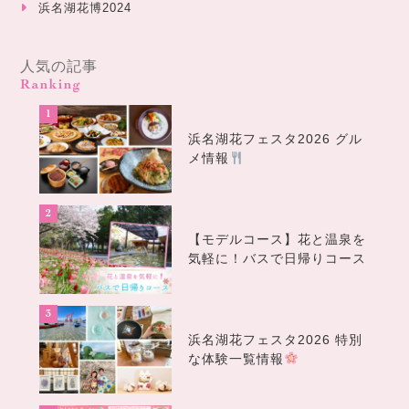
浜名湖花博2024
人気の記事
Ranking
浜名湖花フェスタ2026 グル
メ情報
【モデルコース】花と温泉を
気軽に！バスで日帰りコース
浜名湖花フェスタ2026 特別
な体験一覧情報