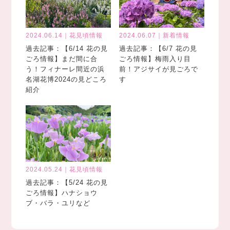
2024.06.14｜花見頃情報
2024.06.07｜新着情報
過去記事：【6/14 花の見
過去記事：【6/7 花の見
ごろ情報】まだ間に合
ごろ情報】梅雨入り目
う！フィナーレ間近の浜
前！アジサイが見ごろで
名湖花博2024の見どころ
す
紹介
2024.05.24｜花見頃情報
過去記事：【5/24 花の見
ごろ情報】ハナショウ
ブ・バラ・ユリなど