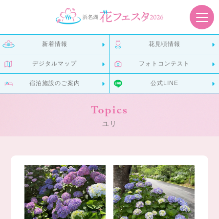
新着情報
花見頃情報
デジタルマップ
フォトコンテスト
宿泊施設のご案内
公式LINE
Topics
ユリ