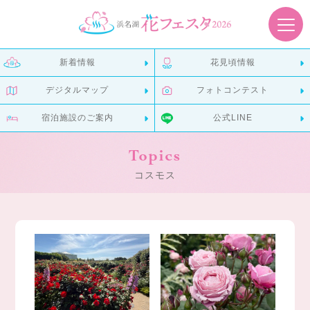
新着情報
花見頃情報
デジタルマップ
フォトコンテスト
宿泊施設のご案内
公式LINE
Topics
コスモス