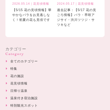
2026.05.14｜花見頃情報
2024.05.17｜花見頃情報
【5/15 花の見頃情報】華
過去記事：【5/17 花の見
やかなバラをお見逃しな
ごろ情報】バラ・早咲ア
く！初夏の花も見頃です
ジサイ・渋川ツツジ・サ
ツキなど
カテゴリー
Category
全てのカテゴリー
特集
花の施設
花見頃情報
日帰り温泉
温泉付き宿泊施設
特別観光スポット