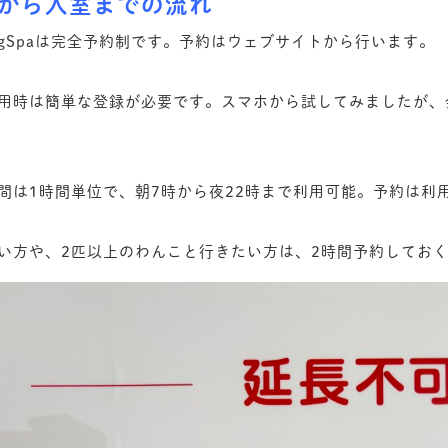
から入室までの流れ
ogSpaは完全予約制です。予約はウェブサイトから行います。
用時は簡単な登録が必要です。スマホから試してみましたが、
間は1時間単位で、朝7時から夜22時まで利用可能。予約は利
い方や、2匹以上のわんこと行きたい方は、2時間予約してお