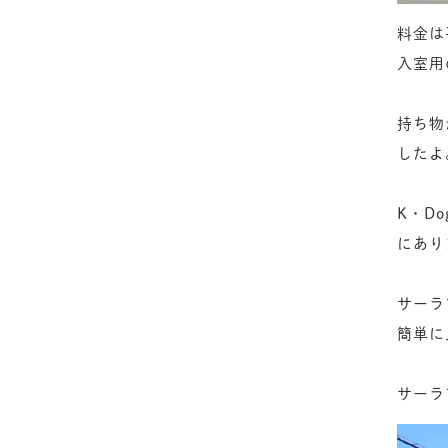
料金は
入室用
持ち物
したよ
K・D
にあり
サーラ
簡単に
サーラ