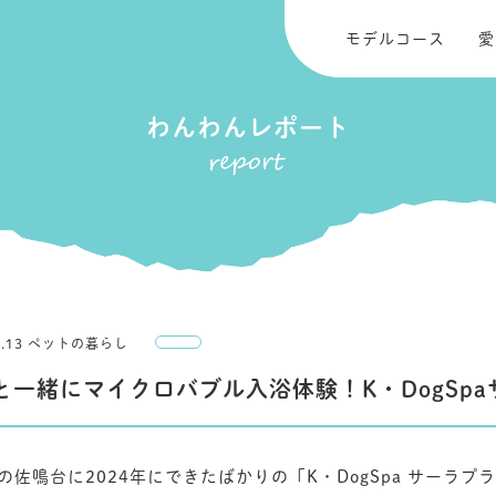
モデルコース
愛
わんわんレポート
03.13 ペットの暮らし
と一緒にマイクロバブル入浴体験！K・DogSp
の佐鳴台に2024年にできたばかりの「K・DogSpa サーラ