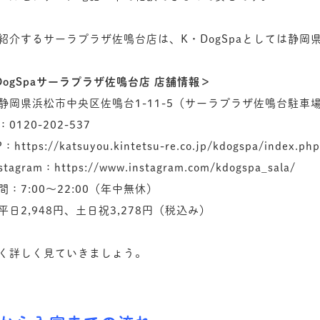
紹介するサーラプラザ佐鳴台店は、K・DogSpaとしては静岡
DogSpaサーラプラザ佐鳴台店 店舗情報＞
静岡県浜松市中央区佐鳴台1-11-5（サーラプラザ佐鳴台駐車
0120-202-537
https://katsuyou.kintetsu-re.co.jp/kdogspa/index.php
tagram：https://www.instagram.com/kdogspa_sala/
間：7:00～22:00（年中無休）
平日2,948円、土日祝3,278円（税込み）
く詳しく見ていきましょう。