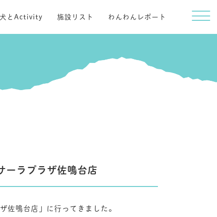
犬とActivity
施設リスト
わんわんレポート
aサーラプラザ佐鳴台店
プラザ佐鳴台店」に行ってきました。