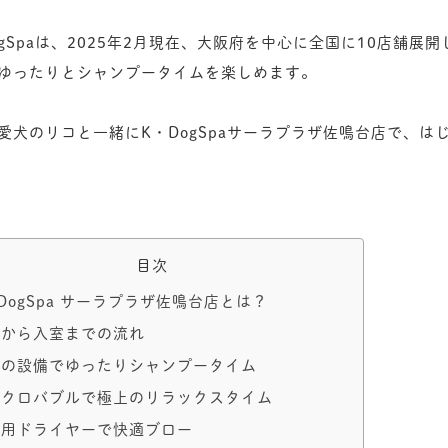
ogSpaは、2025年2月現在、大阪府を中心に全国に10店舗
ゆったりとシャンプータイムを楽しめます。
愛犬のリコと一緒にK・DogSpaサーラプラザ佐鳴台店で、
目次
DogSpa サーラプラザ佐鳴台店とは？
約から入室までの流れ
実の設備でゆったりシャンプータイム
イクロバブルで極上のリラックスタイム
務用ドライヤーで快適ブロー