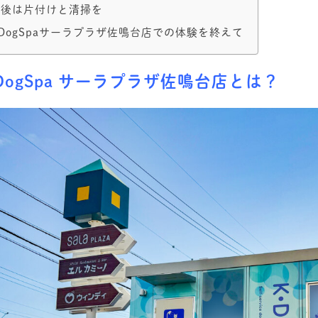
用後は片付けと清掃を
DogSpaサーラプラザ佐鳴台店での体験を終えて
DogSpa サーラプラザ佐鳴台店とは？