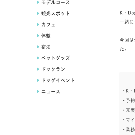
モデルコース
K・D
観光スポット
一緒に
カフェ
体験
今回は
宿泊
た。
ペットグッズ
ドックラン
ドッグイベント
K・
ニュース
予
充
マ
業