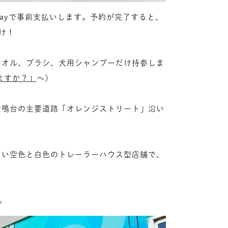
yPayで事前支払いします。予約が完了すると、
け！
スタオル、ブラシ、犬用シャンプーだけ持参しま
ますか？」
へ）
。佐鳴台の主要道路「オレンジストリート」沿い
明るい空色と白色のトレーラーハウス型店舗で、
。