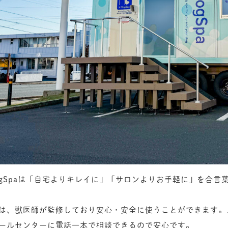
ogSpaは「自宅よりキレイに」「サロンよりお手軽に」を合
は、獣医師が監修しており安心・安全に使うことができます。
ールセンターに電話一本で相談できるので安心です。