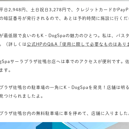
平日2,948円、土日祝日3,278円で、クレジットカードかPa
の暗証番号が発行されるので、あとは予約時間に施設に行くだ
が最低限で良いのもK・DogSpaの魅力のひとつ。私は、バ
。（詳しくは
公式HPのQ&A「使用に際して必要なものはあり
ogSpaサーラプラザ佐鳴台店へは車でのアクセスが便利です
ます。
プラザ佐鳴台の駐車場の一角にK・DogSpaを発見！店舗は
見つけられましたよ。
プラザ佐鳴台内の無料駐車場に車を停めて、店舗に入りました