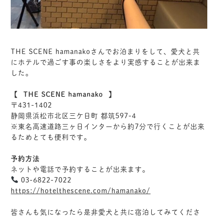
THE SCENE hamanakoさんでお泊まりをして、愛犬と共
にホテルで過ごす事の楽しさをより実感することが出来ま
した。
【⠀THE SCENE hamanako⠀】
〒431-1402
静岡県浜松市北区三ケ日町 都筑597-4
※東名高速道路三ヶ日インターから約7分で行くことが出来
るためとても便利です。
予約方法
ネットや電話で予約することが出来ます。
03-6822-7022
https://hotelthescene.com/hamanako/
皆さんも気になったら是非愛犬と共に宿泊してみてくださ