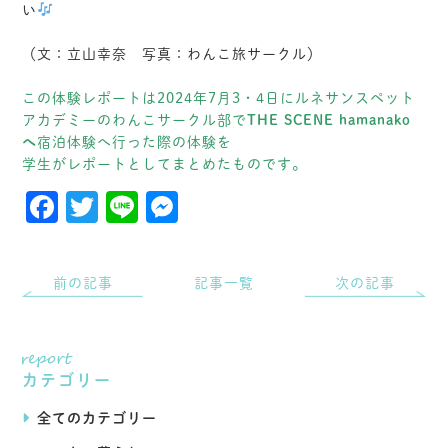
い
（文：立山幸奈 写真：わんこ旅サークル）
この体験レポートは2024年7月3・4日にルネサンスペット
アカデミーのわんこサークル部で
THE SCENE hamanako
へ
宿泊体験へ行った際の体験を
学生がレポートとしてまとめたものです。
Facebook
Twitter
Line
Messenger
前の記事
記事一覧
次の記事
カテゴリー
全てのカテゴリー