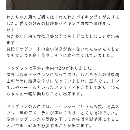
わんちゃん用のご飯では「わんわんバイキング」がありま
した。愛犬の好みの料理をバイキング方式で選びまし
た！！
おかわり自由で食欲旺盛な子でも十分に楽しむことが出来
ます！
普段ドッグフードの食い付きが良くないわんちゃんでもと
ても食いつき良く美味しそうに食べてくれていました。
ドッグランは屋外と室内の2つがありました。
屋外は坂道ドックランになっており、わんちゃんの健康向
上のために最適な作りになっていました。室内では、トン
ネルやハードルといったアジリティも充実しており、わん
ちゃんと一緒に楽しむことが出来ます。
ドッグランの入口には、トイレシーツやうんち袋、消臭ス
プレー等のアメニティが置いてあり、とても便利でした。
屋外ドッグランから階段を下って直接浜名湖湖畔に出るこ
とができ、砂浜を散歩することが出来ます。