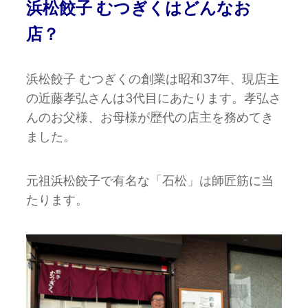
浜松餃子 むつぎくはどんなお
店？
浜松餃子 むつぎくの創業は昭和37年、現店主
の近藤孝弘さんは3代目にあたります。孝弘さ
んのお父様、お母様が歴代の店主を務めてき
ました。
元祖浜松餃子で有名な「石松」は師匠筋に当
たります。