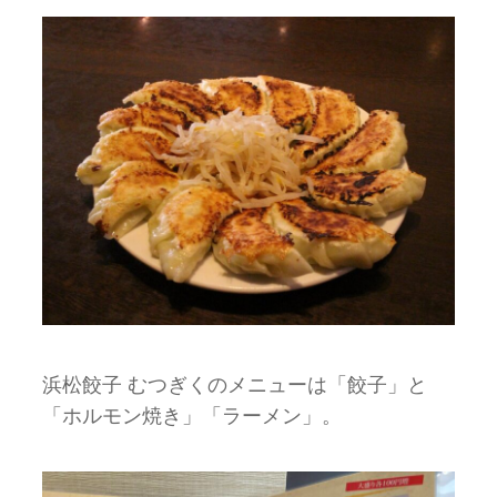
浜松餃子 むつぎくのメニューは「餃子」と
「ホルモン焼き」「ラーメン」。