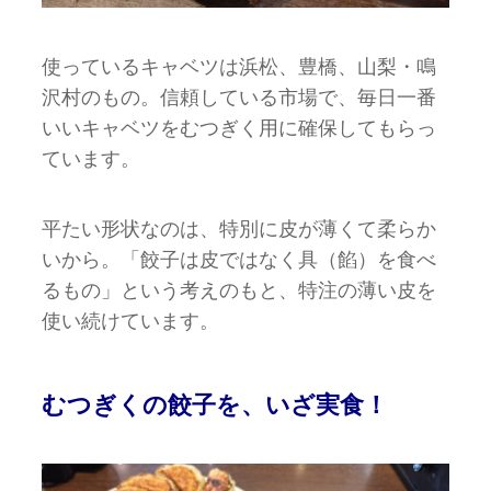
使っているキャベツは浜松、豊橋、山梨・鳴
沢村のもの。信頼している市場で、毎日一番
いいキャベツをむつぎく用に確保してもらっ
ています。
平たい形状なのは、特別に皮が薄くて柔らか
いから。「餃子は皮ではなく具（餡）を食べ
るもの」という考えのもと、特注の薄い皮を
使い続けています。
むつぎくの餃子を、いざ実食！