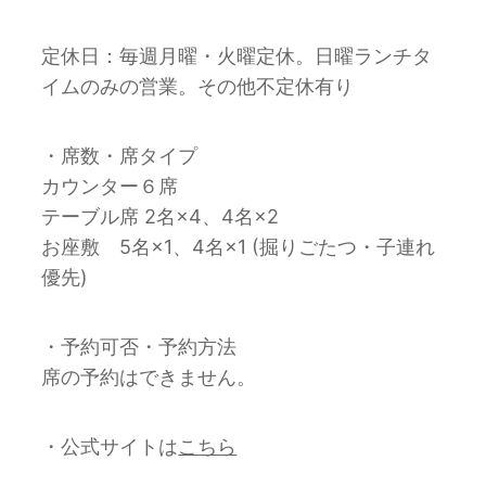
定休日：毎週月曜・火曜定休。日曜ランチタ
イムのみの営業。その他不定休有り
・席数・席タイプ
カウンター６席
テーブル席 2名×4、4名×2
お座敷 5名×1、4名×1 (掘りごたつ・子連れ
優先)
・予約可否・予約方法
席の予約はできません。
・公式サイトは
こちら