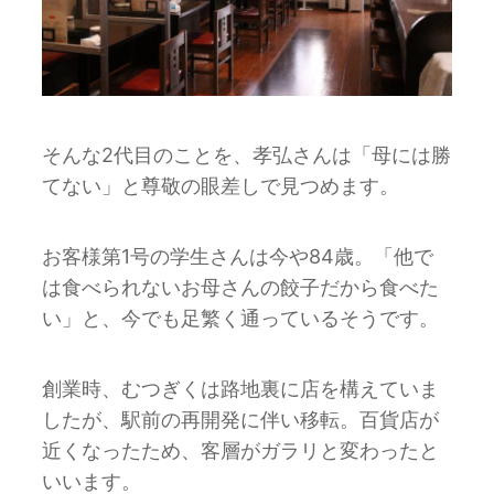
そんな2代目のことを、孝弘さんは「母には勝
てない」と尊敬の眼差しで見つめます。
お客様第1号の学生さんは今や84歳。「他で
は食べられないお母さんの餃子だから食べた
い」と、今でも足繁く通っているそうです。
創業時、むつぎくは路地裏に店を構えていま
したが、駅前の再開発に伴い移転。百貨店が
近くなったため、客層がガラリと変わったと
いいます。