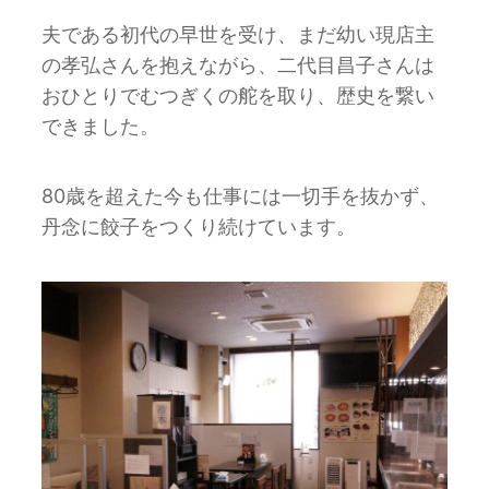
夫である初代の早世を受け、まだ幼い現店主
の孝弘さんを抱えながら、二代目昌子さんは
おひとりでむつぎくの舵を取り、歴史を繋い
できました。
80歳を超えた今も仕事には一切手を抜かず、
丹念に餃子をつくり続けています。