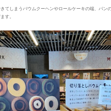
できてしまうバウムクーヘンやロールケーキの端、パン
びます。