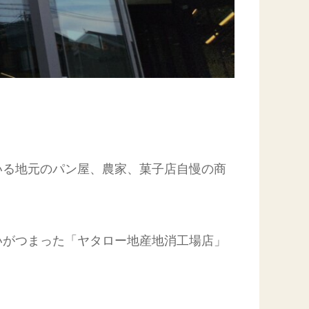
いる地元のパン屋、農家、菓子店自慢の商
いがつまった「ヤタロー地産地消工場店」