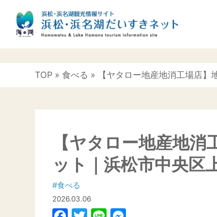
TOP
»
食べる
» 【ヤタロー地産地消工場店】
【ヤタロー地産地消
ット｜浜松市中央区
#食べる
2026.03.06
Facebook
Twitter
Line
Messenger