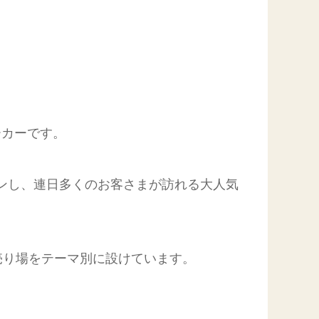
ーカーです。
プンし、連日多くのお客さまが訪れる大人気
売り場をテーマ別に設けています。