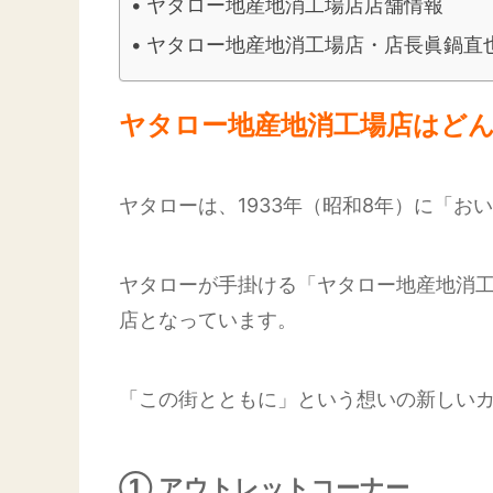
ヤタロー地産地消工場店店舗情報
ヤタロー地産地消工場店・店長眞鍋直
ヤタロー地産地消工場店はど
ヤタローは、1933年（昭和8年）に「
ヤタローが手掛ける「ヤタロー地産地消工
店となっています。
「この街とともに」という想いの新しい
① アウトレットコーナー