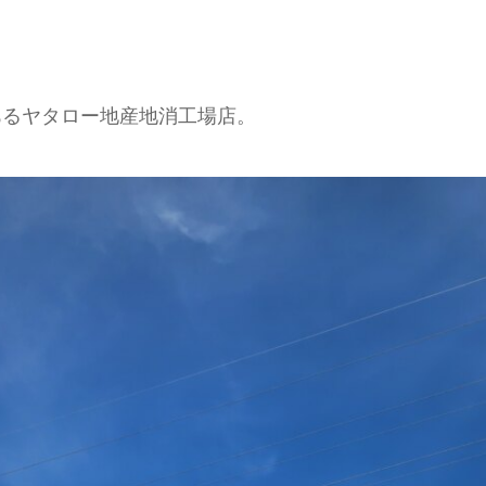
あるヤタロー地産地消工場店。