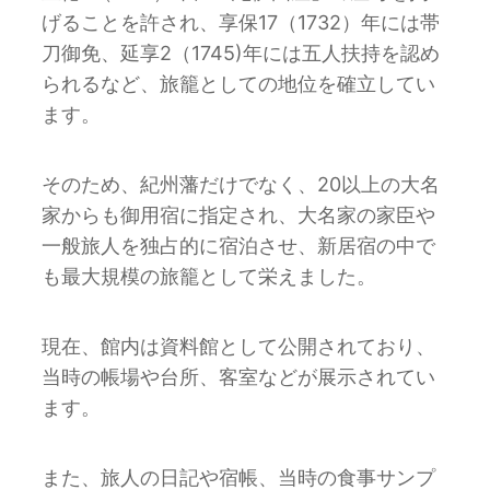
げることを許され、享保17（1732）年には帯
刀御免、延享2（1745)年には五人扶持を認め
られるなど、旅籠としての地位を確立してい
ます。
そのため、紀州藩だけでなく、20以上の大名
家からも御用宿に指定され、大名家の家臣や
一般旅人を独占的に宿泊させ、新居宿の中で
も最大規模の旅籠として栄えました。
現在、館内は資料館として公開されており、
当時の帳場や台所、客室などが展示されてい
ます。
また、旅⼈の⽇記や宿帳、当時の⾷事サンプ