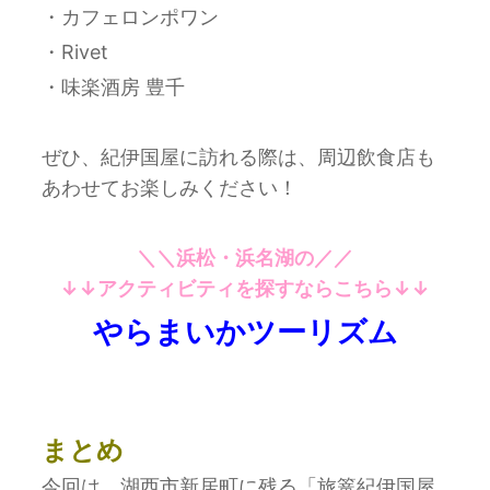
・カフェロンポワン
・Rivet
・味楽酒房 豊千
ぜひ、紀伊国屋に訪れる際は、周辺飲食店も
あわせてお楽しみください！
＼＼浜松・浜名湖の／／
↓↓アクティビティを探すならこちら↓↓
やらまいかツーリズム
まとめ
今回は、湖西市新居町に残る「旅篭紀伊国屋