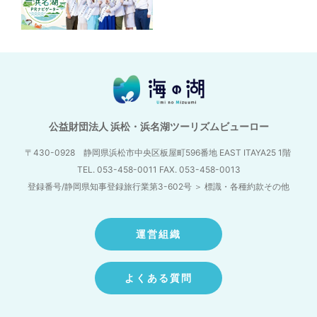
公益財団法人 浜松・浜名湖ツーリズムビューロー
〒430-0928 静岡県浜松市中央区板屋町596番地
EAST ITAYA25 1階
TEL. 053-458-0011 FAX. 053-458-0013
登録番号/静岡県知事登録旅行業第3-602号
＞
標識・各種約款その他
運営組織
よくある質問