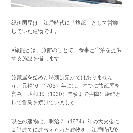
紀伊国屋は、江⼾時代に「旅籠」として営業
していた建物です。
※旅籠とは、旅館のことで、⾷事と宿泊を提供
する施設を指します。
旅籠屋を始めた時期は定かではありません
が、元禄16（1703）年には、すでに旅籠屋を
営み、昭和35（1960）年頃まで実際に旅館と
して営業を続けていました。
現在の建物は、明治７（1874）年の⼤⽕後に
２階建てに建替えられた建物を、江⼾時代後