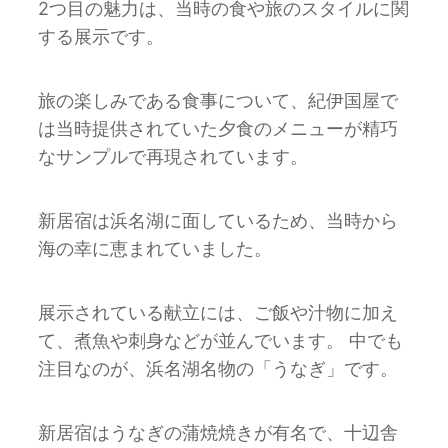
2つ⽬の魅⼒は、当時の⾷や旅のスタイルに関
する展⽰です。
旅の楽しみである⾷事について、紀伊国屋で
は当時提供されていた⼣⾷のメニューが精巧
なサンプルで再現されています。
新居宿は浜名湖に⾯しているため、当時から
海の幸に恵まれていました。
展⽰されている献⽴には、ご飯や汁物に加え
て、煮⿂や刺⾝などが並んでいます。 中でも
注⽬なのが、浜名湖名物の「うなぎ」です。
新居宿はうなぎの蒲焼焼きが有名で、十辺舎