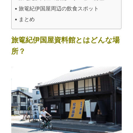
旅篭紀伊国屋周辺の飲食スポット
まとめ
旅篭紀伊国屋資料館とはどんな場
所？