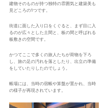
建物そのものが持つ独特の雰囲気と建築美も
⾒どころの1つです。
街道に⾯した⼊り⼝をくぐると、まず⽬に⼊
るのが広々とした⼟間と、板の間と呼ばれる
板敷きの空間です。
かつてここで多くの旅⼈たちが荷物を下ろ
し、旅の足の汚れを落としたり、出立の準備
をしていたりしたのでしょう。
帳場には、当時の宿帳や算盤が置かれ、当時
の様⼦が再現されています。