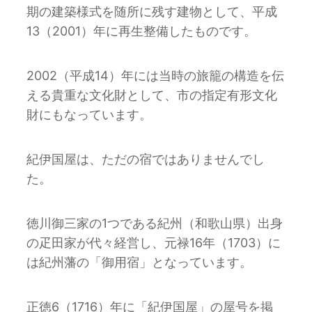
期の建築様式を随所に残す建物として、平成
13（2001）年に再生整備したものです。
2002（平成14）年には当時の旅籠の構造を伝
える貴重な⽂化財として、市の指定有形文化
財にもなっています。
紀伊国屋は、ただの宿ではありませんでし
た。
徳川御三家の1つである紀州（和歌⼭県）出⾝
の疋田家が代々経営し、元禄16年（1703）に
は紀州藩の「御用宿」となっています。
正徳6（1716）年に「紀伊国屋」の屋号を掲