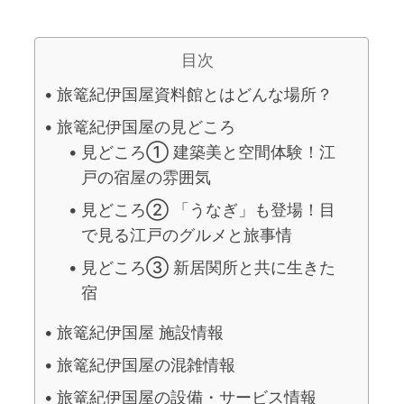
目次
旅篭紀伊国屋資料館とはどんな場所？
旅篭紀伊国屋の見どころ
見どころ① 建築美と空間体験！江
戸の宿屋の雰囲気
見どころ② 「うなぎ」も登場！目
で見る江戸のグルメと旅事情
見どころ③ 新居関所と共に生きた
宿
旅篭紀伊国屋 施設情報
旅篭紀伊国屋の混雑情報
旅篭紀伊国屋の設備・サービス情報