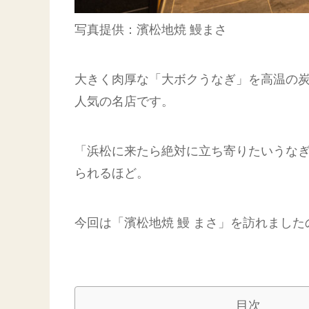
写真提供：濱松地焼 鰻まさ
大きく肉厚な「大ボクうなぎ」を高温の
人気の名店です。
「浜松に来たら絶対に立ち寄りたいうな
られるほど。
今回は「濱松地焼 鰻 まさ」を訪れまし
目次