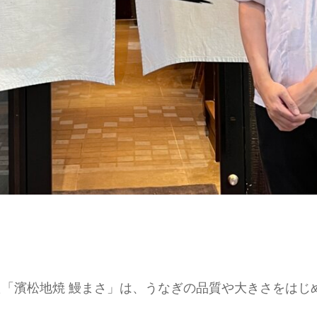
「濱松地焼 鰻まさ」は、うなぎの品質や大きさをはじ