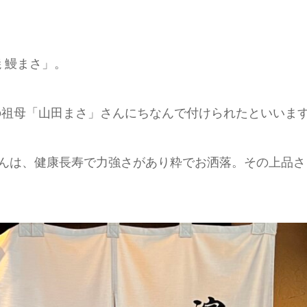
焼 鰻まさ」。
の祖母「山田まさ」さんにちなんで付けられたといいま
さんは、健康長寿で力強さがあり粋でお洒落。その上品