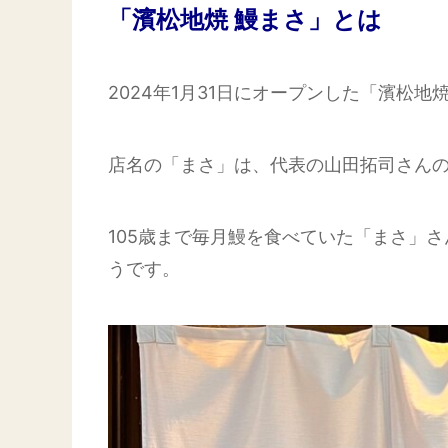
「濱松地焼 鰻まさ」とは
2024年1月31日にオープンした「濱松地
店名の「まさ」は、代表の山田拓司さん
105歳まで毎月鰻を食べていた「まさ」
うです。