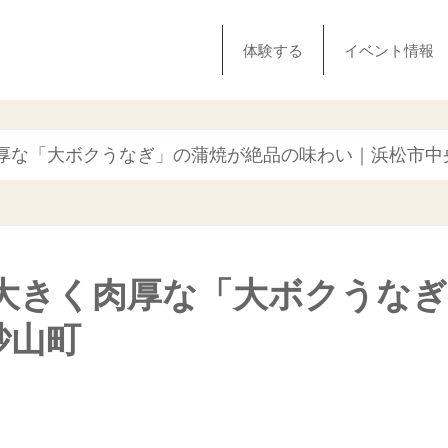
体験する
イベント情報
肉厚な「大ボクうなぎ」の蒲焼が絶品の味わい｜浜松市中
】大きく肉厚な「大ボクうな
砂山町