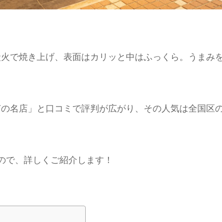
炭火で焼き上げ、表面はカリッと中はふっくら。うまみ
ぎの名店」と口コミで評判が広がり、その人気は全国区
たので、詳しくご紹介します！