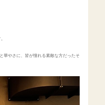
す。
さと華やさに、皆が憧れる素敵な方だったそ