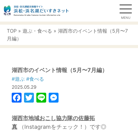
TOP
»
遊ぶ
・
食べる
» 湖西市のイベント情報（5月〜7
月編）
湖西市のイベント情報（5月〜7月編）
#遊ぶ
#食べる
2025.05.29
Facebook
Twitter
Line
Messenger
湖西市地域おこし協力隊の佐藤拓
真
（Instagramをチェック！）です◎