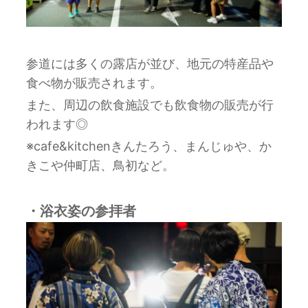
参道には多くの露店が並び、地元の特産品や
食べ物が販売されます。
また、周辺の飲食施設でも飲食物の販売が行
われます◎
※cafe&kitchenきんたろう、まんじゅや、か
きこや仲町店、鳥初など。
・浴衣姿の参拝者