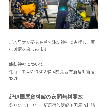
老若男女が浴衣を着て諏訪神社に参拝し、夏
の風情を楽しみます。
諏訪神社について
住所：〒431-0302 静岡県湖西市新居町新居
1379
紀伊国屋資料館の夜間無料開放
祭りに合わせて、新居宿旅籠紀伊国屋資料館