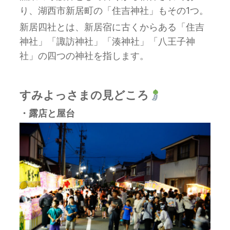
り、湖西市新居町の「住吉神社」もその1つ。
新居四社とは、新居宿に古くからある「住吉
神社」「諏訪神社」「湊神社」「八王子神
社」の四つの神社を指します。
すみよっさまの見どころ
・露店と屋台