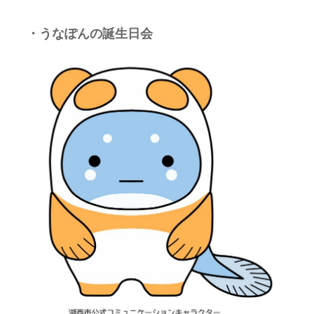
・うなぽんの誕生日会