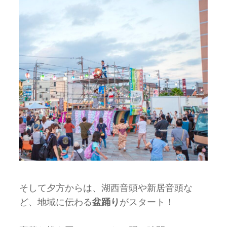
そして夕方からは、湖西音頭や新居音頭な
ど、地域に伝わる
盆踊り
がスタート！