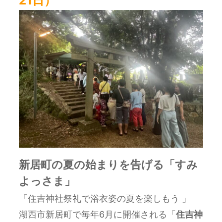
21日）
新居町の夏の始まりを告げる「すみ
よっさま」
「
住吉神社祭礼で浴衣姿の夏を楽しもう 」
湖西市新居町で毎年6月に開催される「
住吉神