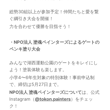
総勢30組以上が参加予定！仲間たちと愛を繋
ぐ綱引き大会を開催！
力を合わせて優勝を目指そう！
・NPO法人 塗魂ペインターズによるゲートの
ペンキ塗り大会
みんなで湖西運動公園のゲートをキレイにし
よう！塗装体験も楽します。
小学4〜6年生対象の特別体験！事前申込制
で、締切は5月27日まで。
NPO法人 塗魂ペインターズについて
は、公式
Instagram（
@tokon.painters
）をチェッ
ク！