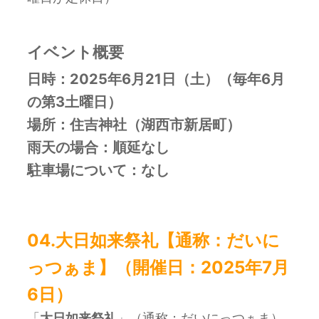
イベント概要
日時：2025年6月21日（土）（
毎年6月
の第3土曜日
）
場所：
住吉神社（湖西市新居町）
雨天の場合：
順延なし
駐車場について：なし
04.
大日如来祭礼
【通称：だいに
っつぁま】
（開催日：2025年7月
6日）
「
大日如来祭礼
」（通称：だいにっつぁま）