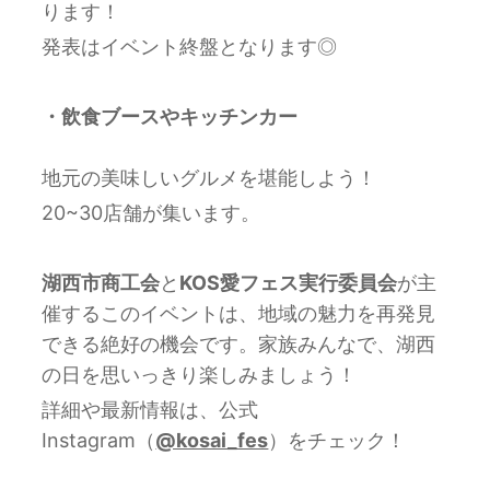
ります！
発表はイベント終盤となります◎
・飲食ブースやキッチンカー
地元の美味しいグルメを堪能しよう！
20~30店舗が集います。
湖西市商工会
と
KOS愛フェス実行委員会
が主
催するこのイベントは、地域の魅力を再発見
できる絶好の機会です。家族みんなで、湖西
の日を思いっきり楽しみましょう！
詳細や最新情報は、公式
Instagram（
@kosai_fes
）をチェック！