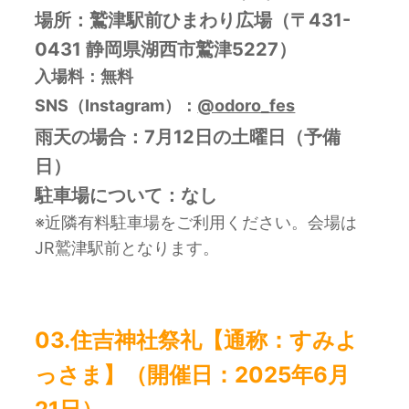
場所：
鷲津駅前ひまわり広場（〒431-
0431 静岡県湖西市鷲津5227）
入場料：無料
SNS（Instagram）：
@odoro_fes
雨天の場合：7月12日の土曜日（予備
日）
駐車場について：なし
※近隣有料駐車場をご利用ください。会場は
JR鷲津駅前となります。
03.
住吉神社祭礼【通称：
すみよ
っさま】
（開催日：2025年6月