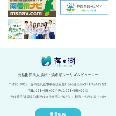
公益財団法人 浜松・浜名湖ツーリズムビューロー
〒430-0928 静岡県浜松市中央区板屋町596番地
EAST ITAYA25 1階
TEL. 053-458-0011 FAX. 053-458-0013
登録番号/静岡県知事登録旅行業第3-602号
＞
標識・各種約款その他
運営組織