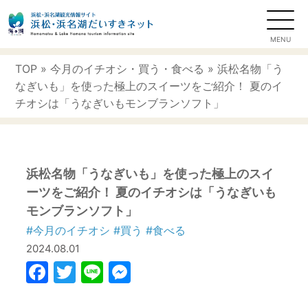
TOP
»
今月のイチオシ
・
買う
・
食べる
» 浜松名物「う
なぎいも」を使った極上のスイーツをご紹介！ 夏のイ
チオシは「うなぎいもモンブランソフト」
浜松名物「うなぎいも」を使った極上のスイ
ーツをご紹介！ 夏のイチオシは「うなぎいも
モンブランソフト」
#今月のイチオシ
#買う
#食べる
2024.08.01
Facebook
Twitter
Line
Messenger