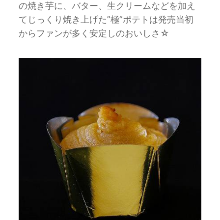
の焼き芋に、バター、生クリームなどを加え
てじっくり焼き上げた”極”ポテトは発売当初
からファンが多く安定しのおいしさ☆