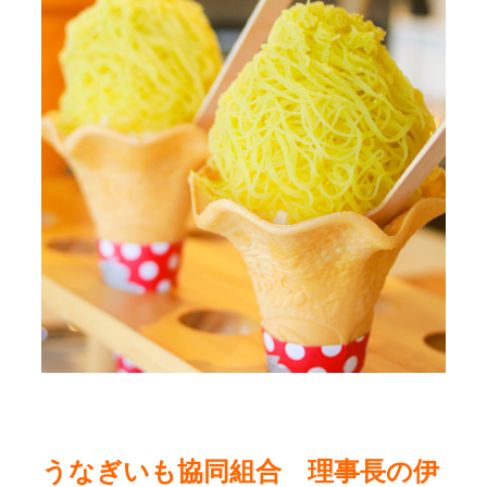
うなぎいも協同組合 理事長の伊