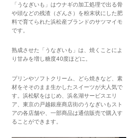
「うなぎいも」はウナギの加工処理で出る骨
や頭などの残渣（ざんさ）を粉末状にした肥
料で育てられた浜松産ブランドのサツマイモ
です。
熟成させた「うなぎいも」は、焼くことによ
り甘みを増し糖度40度ほどに。
プリンやソフトクリーム、どら焼きなど、素
材をそそのまま生かしたスイーツが大人気で
す。浜松駅をはじめ、浜名湖サービスエリ
ア、東京の戸越銀座商店街のうなぎいもスト
アの各店舗や、一部商品は通信販売で購入す
ることができます。