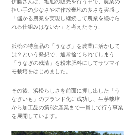
伊藤さんは、堆肥の販売を行う中で、農業の
担い手の少なさや耕作放棄地の多さを実感し
「儲かる農業を実現し継続して農業を続けら
れる仕組みはないか」と考えたそう。
浜松の特産品の「うなぎ」を農業に活かして
は？という発想で、通常捨てられてしまう
「うなぎの残渣」を粉末肥料にしてサツマイ
モ栽培をはじめました。
その後、浜松らしさを前面に押し出した「う
なぎいも」のブランド化に成功し、生芋栽培
から加工品の第6次産業まで一貫して行う事業
を展開しています。