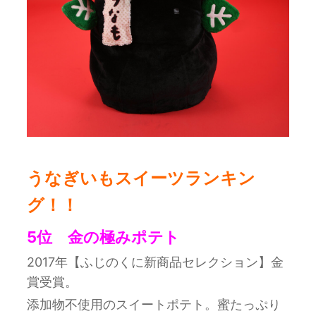
うなぎいもスイーツランキン
グ！！
5位 金の極みポテト
2017年【ふじのくに新商品セレクション】金
賞受賞。
添加物不使用のスイートポテト。蜜たっぷり