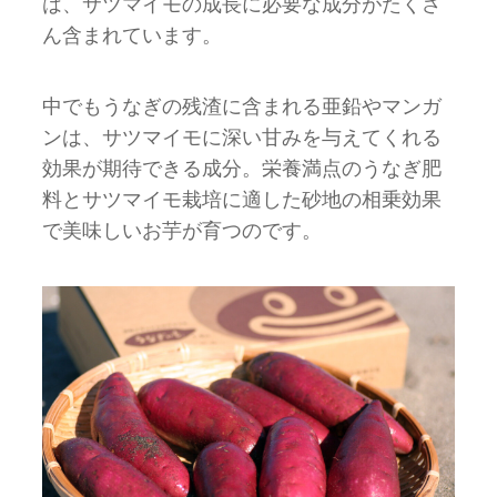
は、サツマイモの成長に必要な成分がたくさ
ん含まれています。
中でもうなぎの残渣に含まれる亜鉛やマンガ
ンは、サツマイモに深い甘みを与えてくれる
効果が期待できる成分。栄養満点のうなぎ肥
料とサツマイモ栽培に適した砂地の相乗効果
で美味しいお芋が育つのです。