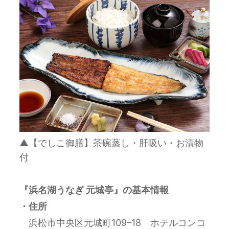
▲【でしこ御膳】茶碗蒸し・肝吸い・お漬物
付
『浜名湖うなぎ 元城亭
』の基本情報
・住所
浜松市中央区元城町109
–
18 ホテルコンコ