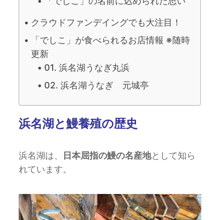
「でしこ」の名前に込められた思い
クラウドファンデイングでも大注目！
「でしこ」が食べられるお店情報 ※随時
更新
01. 浜名湖うなぎ丸浜
02. 浜名湖うなぎ 元城亭
浜名湖と鰻養殖の歴史
浜名湖は、
日本屈指の鰻の名産地
として知ら
れています。