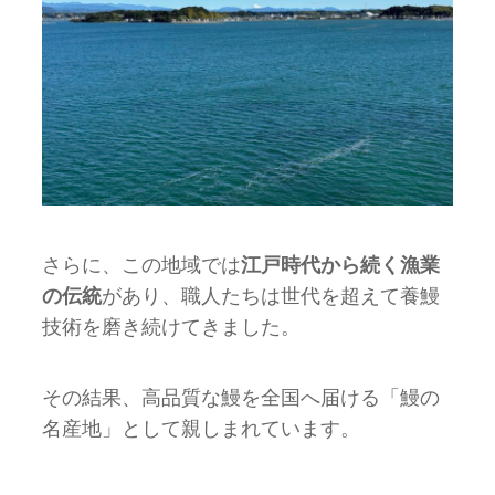
さらに、この地域では
江戸時代から続く漁業
の伝統
があり、職人たちは世代を超えて養鰻
技術を磨き続けてきました。
その結果、高品質な鰻を全国へ届ける「鰻の
名産地」として親しまれています。