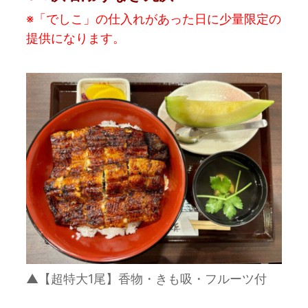
※「でしこ」の仕入れがあった日に少量限定の
提供になります。
▲【超特大1尾】香物・きも吸・フルーツ付