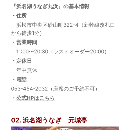
『浜名湖うなぎ丸浜
』の基本情報
・住所
浜松市中央区砂山町322-4（新幹線改札口
から徒歩1分）
・営業時間
11:00〜20:30（ラストオーダー20:00）
・定休日
年中無休
・電話
053-454-2032（座席のご予約不可）
・
公式HPはこちら
02. 浜名湖うなぎ 元城亭