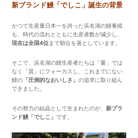
新ブランド鰻「でしこ」誕生の背景
かつて生産量日本一を誇った浜名湖の鰻養殖
も、時代の流れとともに生産者数が減少し、
現在は全国4位
まで順位を落としています。
そこで、浜名湖の鰻生産者たちは「量」では
なく「質」にフォーカスし、これまでにない
鰻の
「圧倒的なおいしさ」
の追求に取り組ん
できました。
その努力の結晶として生まれたのが、
新ブラ
ンド鰻「でしこ」
です。