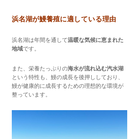
浜名湖が鰻養殖に適している理由
浜名湖は年間を通して
温暖な気候に恵まれた
地域
です。
また、栄養たっぷりの
海水が流れ込む汽水湖
という特性も、鰻の成長を後押ししており、
鰻が健康的に成長するための理想的な環境が
整っています。