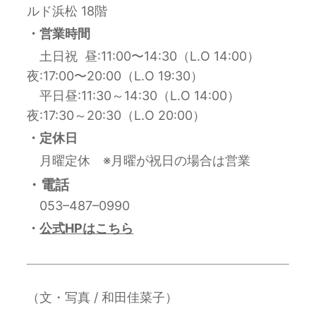
ルド浜松 18階
・営業時間
土日祝 昼:11:00〜14:30（L.O 14:00）
夜:17:00〜20:00（L.O 19:30）
平日
昼:11:30～14:30（L.O 14:00）
夜:17:30～20:30（L.O 20:00）
・定休日
月曜定休 ※月曜が祝日の場合は営業
・電話
053
–
487
–
0990
・
公式HPはこちら
（文・写真 / 和田佳菜子）