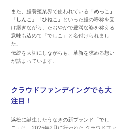
また、鰻養殖業界で使われている
「めっこ」
「しんこ」「ひねこ」
といった鰻の呼称を受
け継ぎながら、たおやかで豊満な姿を称える
意味も込めて「でしこ」と名付けられまし
た。
伝統を大切にしながらも、革新を求める想い
が詰まっています。
クラウドファンデイングでも大
注目！
浜松に誕生したうなぎの新ブランド「でし
こ」は、2025年2月に行われた
クラウドファ