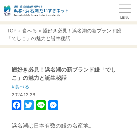
TOP
»
食べる
» 鰻好き必見！浜名湖の新ブランド鰻
「でしこ」の魅力と誕生秘話
鰻好き必見！浜名湖の新ブランド鰻「でし
こ」の魅力と誕生秘話
#食べる
2024.12.26
Facebook
Twitter
Line
Messenger
浜名湖は日本有数の鰻の名産地。