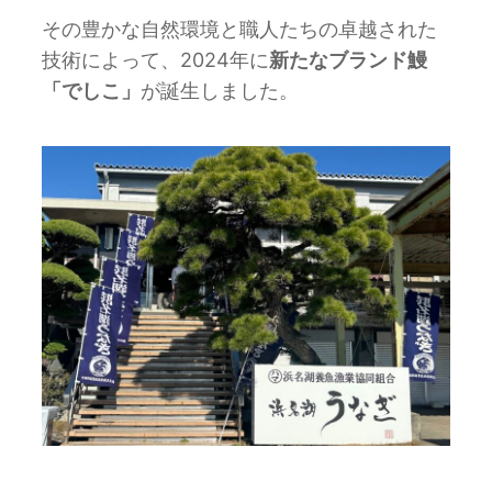
その豊かな自然環境と職人たちの卓越された
技術によって、2024年に
新たなブランド鰻
「でしこ」
が誕生しました。