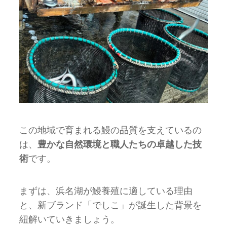
この地域で育まれる鰻の品質を支えているの
は、
豊かな自然環境と職人たちの卓越した技
術
です。
まずは、浜名湖が鰻養殖に適している理由
と、新ブランド「でしこ」が誕生した背景を
紐解いていきましょう。