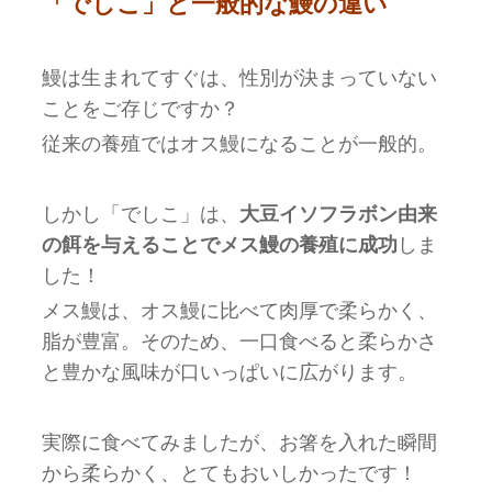
「でしこ」と一般的な鰻の違い
鰻は生まれてすぐは、性別が決まっていない
ことをご存じですか？
従来の養殖ではオス鰻になることが一般的。
しかし「でしこ」は、
大豆イソフラボン由来
の餌を与えることでメス鰻の養殖に成功
しま
した！
メス鰻は、オス鰻に比べて肉厚で柔らかく、
脂が豊富。そのため、一口食べると柔らかさ
と豊かな風味が口いっぱいに広がります。
実際に食べてみましたが、お箸を入れた瞬間
から柔らかく、とてもおいしかったです！