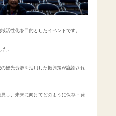
地域活性化を目的としたイベントです。
した。
域の観光資源を活用した振興策が議論され
発見し、未来に向けてどのように保存・発