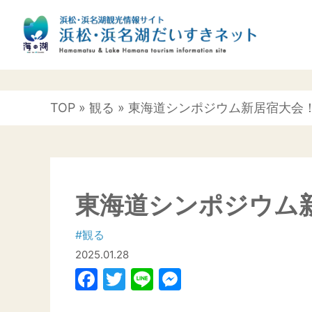
TOP
»
観る
» 東海道シンポジウム新居宿大会
東海道シンポジウム
#観る
2025.01.28
Facebook
Twitter
Line
Messenger