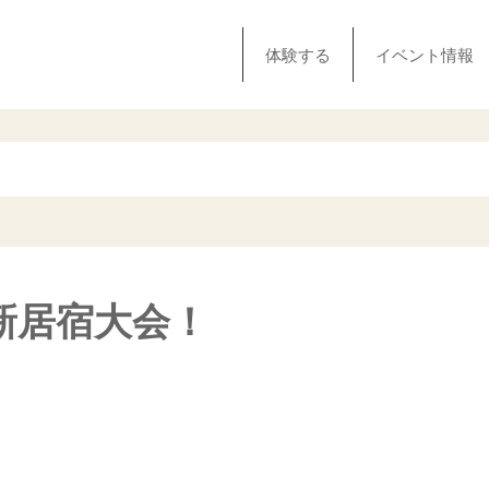
体験する
イベント情報
！
新居宿大会！