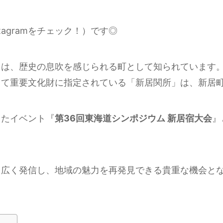
stagramをチェック！）です◎
）は、歴史の息吹を感じられる町として知られています
して重要文化財に指定されている「新居関所」は、新居
ったイベント『
第36回東海道シンポジウム 新居宿大会
』
を広く発信し、地域の魅力を再発見できる貴重な機会と