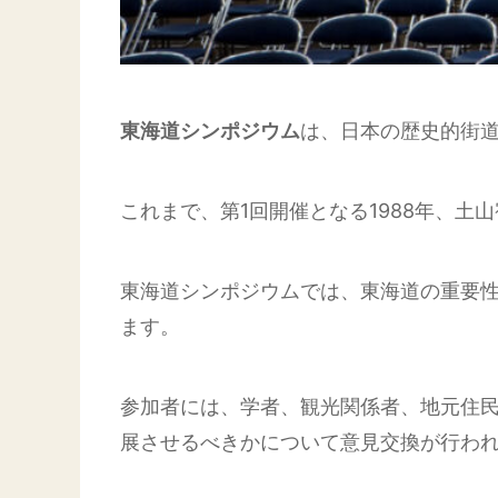
東海道シンポジウム
は、日本の歴史的街
これまで、第1回開催となる
1988年、
土山
東海道シンポジウムでは、東海道の重要
ます。
参加者には、学者、観光関係者、地元住
展させるべきかについて意見交換が行わ