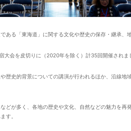
道である「東海道」に関する文化や歴史の保存・継承、
宿大会を皮切りに（2020年を除く）計35回開催されま
性や歴史的背景についての講演が行われるほか、沿線地
民などが多く、各地の歴史や文化、自然などの魅力を再
れます。