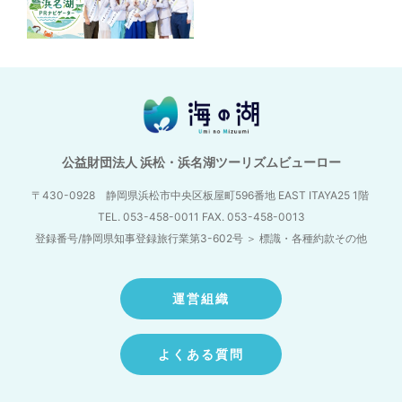
公益財団法人 浜松・浜名湖ツーリズムビューロー
〒430-0928 静岡県浜松市中央区板屋町596番地
EAST ITAYA25 1階
TEL. 053-458-0011 FAX. 053-458-0013
登録番号/静岡県知事登録旅行業第3-602号
＞
標識・各種約款その他
運営組織
よくある質問