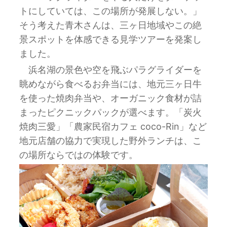
トにしていては、この場所が発展しない。」
そう考えた青木さんは、三ヶ日地域やこの絶
景スポットを体感できる見学ツアーを発案し
ました。
浜名湖の景色や空を飛ぶパラグライダーを
眺めながら食べるお弁当には、地元三ヶ日牛
を使った焼肉弁当や、オーガニック食材が詰
まったピクニックパックが選べます。「炭火
焼肉三愛」「農家民宿カフェ coco-Rin」など
地元店舗の協力で実現した野外ランチは、こ
の場所ならではの体験です。