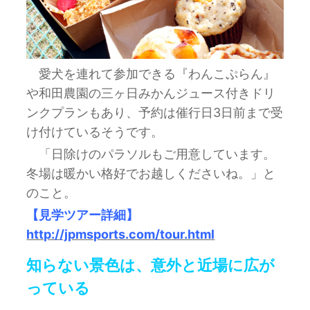
愛犬を連れて参加できる『わんこぷらん』
や和田農園の三ヶ日みかんジュース付きドリ
ンクプランもあり、予約は催行日3日前まで受
け付けているそうです。
「日除けのパラソルもご用意しています。
冬場は暖かい格好でお越しくださいね。」と
のこと。
【見学ツアー詳細】
http://jpmsports.com/tour.html
知らない景色は、意外と近場に広が
っている