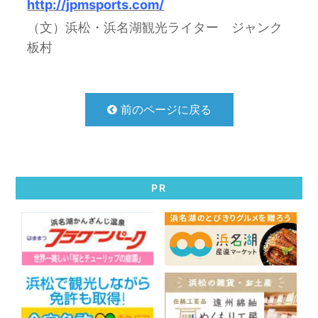
http://jpmsports.com/
（文）浜松・浜名湖観光ライター ジャンク
板村
前のページに戻る
PR