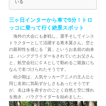
いる
三ヶ日インターから車で5分！トロ
ッコに乗って行く絶景スポット
海外の大会にも参戦し、選手そしてインス
トラクターとして活躍する青木翼さん。空と
の親和性を感じる「翼」というお名前の由来
は、ハンググライダーをされていたお父さん
と、航空会社にＣＡとして勤めるご親族にち
なんで名づけられたそうです。
幼少期は、人気サッカーアニメの主人公と
同じ名前に気恥ずかしさもあったそうです
が、名は体を表すかのごとく自然と空に憧れ
を抱き、パラグライダーを始めました。