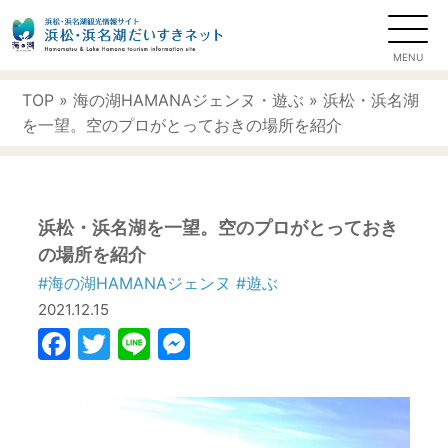
TOP
»
海の湖HAMANAジェンヌ
・
遊ぶ
» 浜松・浜名湖
を一望。空のプロがとっておきの場所を紹介
浜松・浜名湖を一望。空のプロがとっておき
の場所を紹介
#海の湖HAMANAジェンヌ
#遊ぶ
2021.12.15
Facebook
Twitter
Line
Messenger