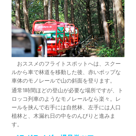
おススメのフライトスポットへは、スクー
ルから車で林道を移動した後、赤いポップな
車体のモノレールで山の斜面を登ります。
通常1時間ほどの登山が必要な場所ですが、ト
ロッコ列車のようなモノレールなら楽々。レ
ールを挟んで右手には自然林、左手には人口
植林と、木漏れ日の中をのんびりと進みま
す。