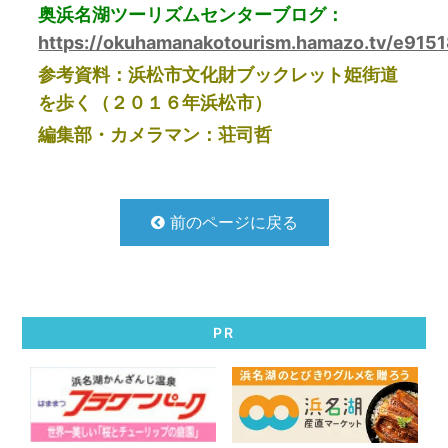
奥浜名湖ツーリズムセンターブログ：
https://okuhamanakotourism.hamazo.tv/e9151
参考資料：浜松市文化財ブックレット姫街道
を歩く（２０１６年浜松市）
編集部・カメラマン：荘司哲
前のページに戻る
PR