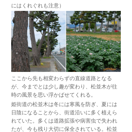
にはくれぐれも注意）
ここから先も相変わらずの直線道路となる
が、今までとは少し趣が変わり、松並木が往
時の風景を思い浮かばせてくれる。
姫街道の松並木は冬には寒風を防ぎ、夏には
日陰になることから、街道沿いに多く植えら
れていた。多くは道路拡張や病害虫で失われ
たが、今も残り大切に保全されている。松並