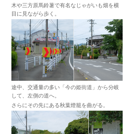
木や三方原馬鈴薯で有名なじゃがいも畑を横
目に見ながら歩く。
途中、交通量の多い「今の姫街道」から分岐
して、左側の道へ。
さらにその先にある秋葉燈籠を曲がる。