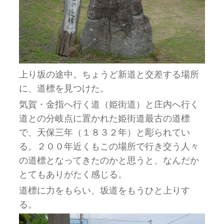
上り坂の途中。ちょうど新道と交差する場所
に、道標を見つけた。
気賀・金指へ行く道（姫街道）と庄内へ行く
道との分岐点に置かれた姫街道最古の道標
で、天保三年（１８３２年）と彫られてい
る。２００年近くもこの場所で行き交う人々
の道標となってきたのかと思うと、なんだか
とてもありがたく感じる。
道標に力をもらい、坂道をもうひと上りす
る。