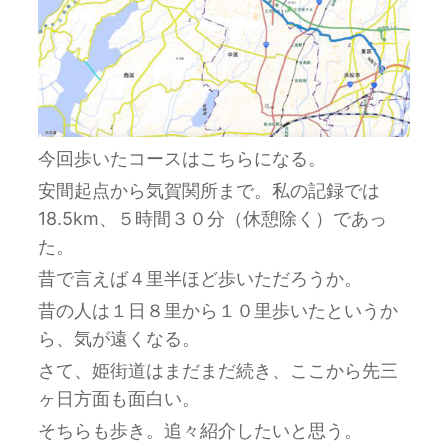
今回歩いたコースはこちらになる。
安間起点から気賀関所まで。私の記録では
18.5km、５時間３０分（休憩除く）であっ
た。
昔で言えば４里半ほど歩いただろうか。
昔の人は１日８里から１０里歩いたというか
ら、気が遠くなる。
さて、姫街道はまだまだ続き、ここから先三
ヶ日方面も面白い。
そちらも歩き。追々紹介したいと思う。