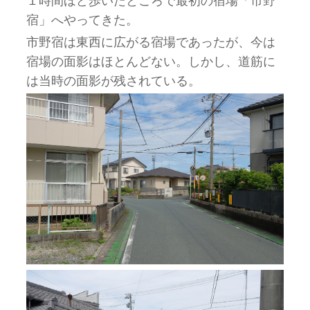
１時間ほど歩いたところで最初の宿場「市野
宿」へやってきた。
市野宿は東西に広がる宿場であったが、今は
宿場の面影はほとんどない。しかし、道筋に
は当時の面影が残されている。