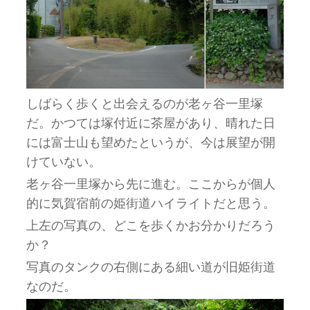
しばらく歩くと出会えるのが老ヶ谷一里塚
だ。かつては塚付近に茶屋があり、晴れた日
には富士山も望めたというが、今は展望が開
けていない。
老ヶ谷一里塚から先に進む。ここからが個人
的に気賀宿前の姫街道ハイライトだと思う。
上左の写真の、どこを歩くかお分かりだろう
か？
写真のタンクの右側にある細い道が旧姫街道
なのだ。