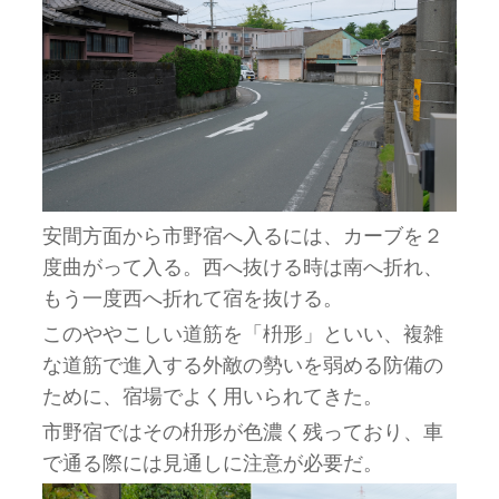
安間方面から市野宿へ入るには、カーブを２
度曲がって入る。西へ抜ける時は南へ折れ、
もう一度西へ折れて宿を抜ける。
このややこしい道筋を「枡形」といい、複雑
な道筋で進入する外敵の勢いを弱める防備の
ために、宿場でよく用いられてきた。
市野宿ではその枡形が色濃く残っており、車
で通る際には見通しに注意が必要だ。