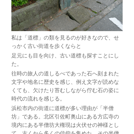
私は「道標」の類を見るのが好きなので、せ
っかく古い街道を歩くならと
足元にも目を向け、古い道標も探すことにし
た。
往時の旅人の道しるべであった石へ刻まれた
文字や地名に歴史を感じ、例え文字が読めな
くても、欠けたり苔むしながら佇む石の姿に
時代の流れを感じる。
浜松市内の街道に道標が多い理由が「半僧
坊」である。北区引佐町奥山にある方広寺の
境内にある半僧坊大権現は火伏せの神様とし
て、古くから多くの信仰を集めた。その半僧