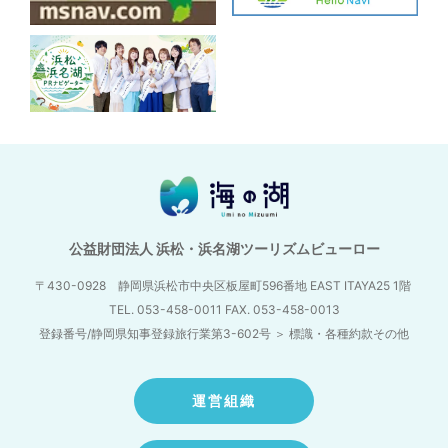
公益財団法人 浜松・浜名湖ツーリズムビューロー
〒430-0928 静岡県浜松市中央区板屋町596番地
EAST ITAYA25 1階
TEL. 053-458-0011 FAX. 053-458-0013
登録番号/静岡県知事登録旅行業第3-602号
＞
標識・各種約款その他
運営組織