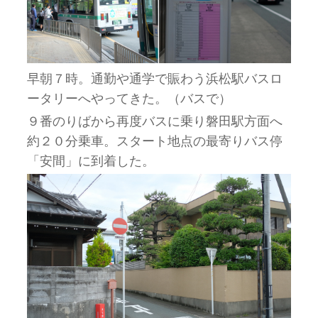
早朝７時。通勤や通学で賑わう浜松駅バスロ
ータリーへやってきた。（バスで）
９番のりばから再度バスに乗り磐田駅方面へ
約２０分乗車。スタート地点の最寄りバス停
「安間」に到着した。