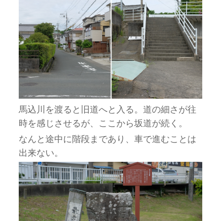
馬込川を渡ると旧道へと入る。道の細さが往
時を感じさせるが、ここから坂道が続く。
なんと途中に階段まであり、車で進むことは
出来ない。