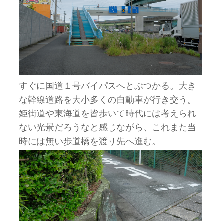
すぐに国道１号バイパスへとぶつかる。大き
な幹線道路を大小多くの自動車が行き交う。
姫街道や東海道を皆歩いて時代には考えられ
ない光景だろうなと感じながら、これまた当
時には無い歩道橋を渡り先へ進む。