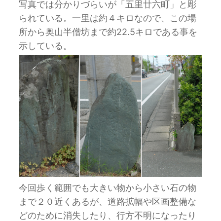
写真では分かりづらいが「五里廿六町」と彫
られている。一里は約４キロなので、この場
所から奥山半僧坊まで約22.5キロである事を
示している。
今回歩く範囲でも大きい物から小さい石の物
まで２０近くあるが、道路拡幅や区画整備な
どのために消失したり、行方不明になったり