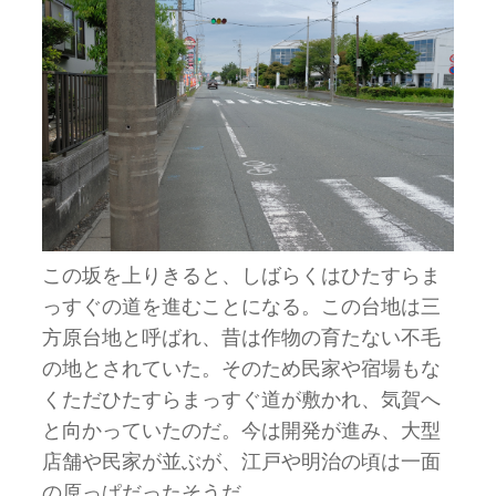
この坂を上りきると、しばらくはひたすらま
っすぐの道を進むことになる。この台地は三
方原台地と呼ばれ、昔は作物の育たない不毛
の地とされていた。そのため民家や宿場もな
くただひたすらまっすぐ道が敷かれ、気賀へ
と向かっていたのだ。今は開発が進み、大型
店舗や民家が並ぶが、江戸や明治の頃は一面
の原っぱだったそうだ。