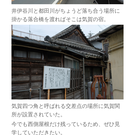
井伊谷川と都田川がちょうど落ち合う場所に
掛かる落合橋を渡ればそこは気賀の宿。
気賀四つ角と呼ばれる交差点の場所に気賀関
所が設置されていた。
今でも西側屋根だけ残っているため、ぜひ見
学していただきたい。