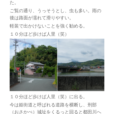
た。
ご覧の通り、うっそうとし、虫も多い。雨の
後は路面が濡れて滑りやすい。
軽装で出かけないことを強く勧める。
１０分ほど歩けば人里（笑）
１０分ほど歩けば人里（笑）に出る。
今は姫街道と呼ばれる道路を横断し、刑部
（おさかべ）城址をくるっと回ると都田川へ