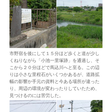
市野宿を後にして１５分ほど歩くと道が少し
くねりながら「小池一里塚跡」を通過し、そ
こから２０分ほどで馬込川へと至る。この辺
りは小さな里程石がいくつかあるが、道路拡
幅の影響か手元の資料と今ある場所が違った
り、周辺の環境が変わったりしていたため、
見つけるのには苦労した。