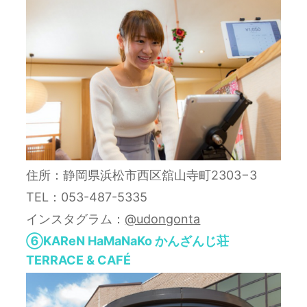
住所：静岡県浜松市西区舘山寺町2303−3
TEL：053-487-5335
インスタグラム：
@udongonta
⑥KAReN HaMaNaKo かんざんじ荘
TERRACE & CAFÉ