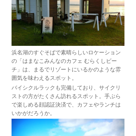
浜名湖のすぐそばで素晴らしいロケーション
の「はまなこみんなのカフェ むらくしビー
チ」は、まるでリゾートにいるかのような雰
囲気を味わえるスポット。
バイシクルラックも完備しており、サイクリ
ストの方がたくさん訪れるスポット。手ぶら
で楽しめる顔認証決済で、カフェやランチは
いかがだろうか。