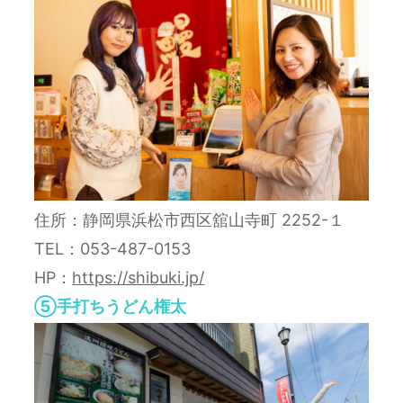
住所：静岡県浜松市西区舘山寺町 2252-１
TEL：053-487-0153
HP：
https://shibuki.jp/
⑤手打ちうどん権太