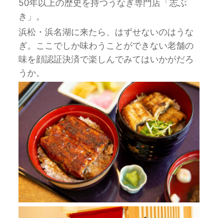
50年以上の歴史を持つうなぎ専門店「志ぶ
き」。
浜松・浜名湖に来たら、はずせないのはうな
ぎ。ここでしか味わうことができない老舗の
味を顔認証決済で楽しんでみてはいかがだろ
うか。