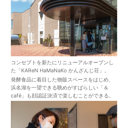
コンセプトを新たにリニューアルオープンし
た「KAReN HaMaNaKo かんざんじ荘」。
発酵食品に着目した物販スペースをはじめ、
浜名湖を一望できる眺めがすばらしい「＆
café」も顔認証決済で楽しむことができる。