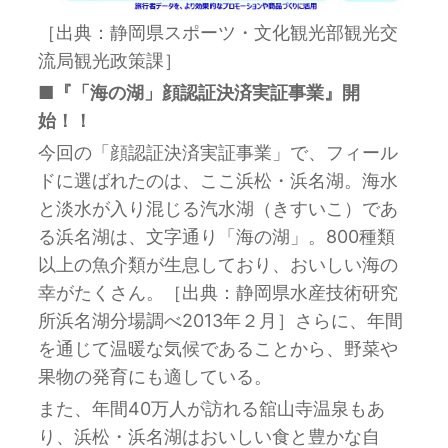
［出典：静岡県スポーツ・文化観光部観光交
流局観光政策課］
■『「海の湖」顔認証決済実証事業』開
始！！
今回の「顔認証決済実証事業」で、フィール
ドに選ばれたのは、ここ浜松・浜名湖。海水
と淡水が入り混じる汽水湖（きすいこ）であ
る浜名湖は、文字通り「海の湖」。800種類
以上の魚介類が生息しており、おいしい海の
幸がたくさん。［出典：静岡県水産技術研究
所浜名湖分場調べ2013年２月］さらに、年間
を通じて温暖な気候であることから、野菜や
果物の発育にも適している。
また、年間40万人が訪れる舘山寺温泉もあ
り、浜松・浜名湖はおいしい食と豊かな自