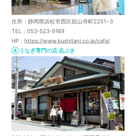
住所：静岡県浜松市西区舘山寺町2251−3
TEL：053-523-9169
HP：
https://www.kushitani.co.jp/cafe/
④うなぎ専門の店 志ぶき