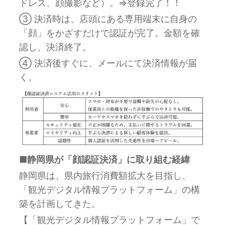
ドレス、顔撮影など）。⇒登録完了！！
③ 決済時は、店頭にある専用端末に自身の
「顔」をかざすだけで認証が完了。金額を確
認し、決済終了。
④ 決済後すぐに、メールにて決済情報が届
く。
■静岡県が「顔認証決済」に取り組む経緯
静岡県は、県内旅行消費額拡大を目指し、
「観光デジタル情報プラットフォーム」の構
築を計画してきた。
【「観光デジタル情報プラットフォーム」で