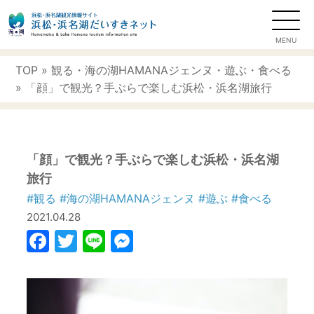
TOP
»
観る
・
海の湖HAMANAジェンヌ
・
遊ぶ
・
食べる
» 「顔」で観光？手ぶらで楽しむ浜松・浜名湖旅行
「顔」で観光？手ぶらで楽しむ浜松・浜名湖
旅行
#観る
#海の湖HAMANAジェンヌ
#遊ぶ
#食べる
2021.04.28
Facebook
Twitter
Line
Messenger