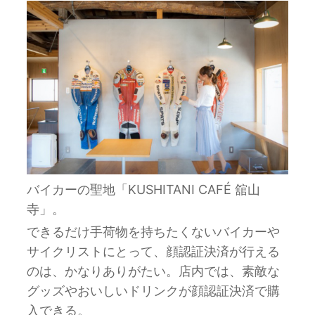
バイカーの聖地「KUSHITANI CAFÉ 舘山
寺」。
できるだけ手荷物を持ちたくないバイカーや
サイクリストにとって、顔認証決済が行える
のは、かなりありがたい。店内では、素敵な
グッズやおいしいドリンクが顔認証決済で購
入できる。