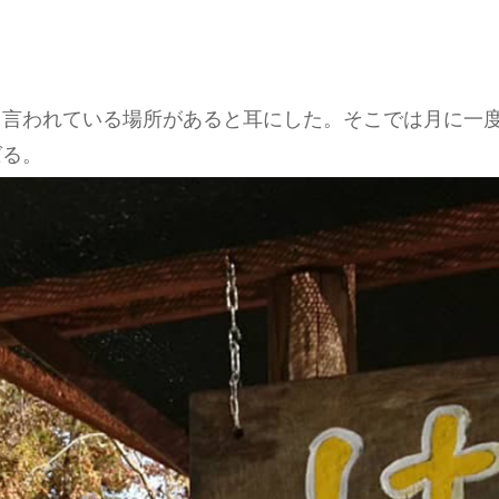
と言われている場所があると耳にした。そこでは月に一
ばる。