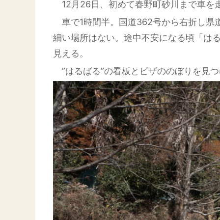
12月26日、初めて春野町砂川まで車を
車で1時間半。国道362号から右折し県
細い場所はない。途中不安になる頃「はる
見える。
”はるばる”の看板とピザののぼりを見つ