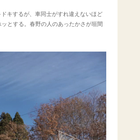
キドキするが、車同士がすれ違えないほど
ホッとする。春野の人のあったかさが垣間