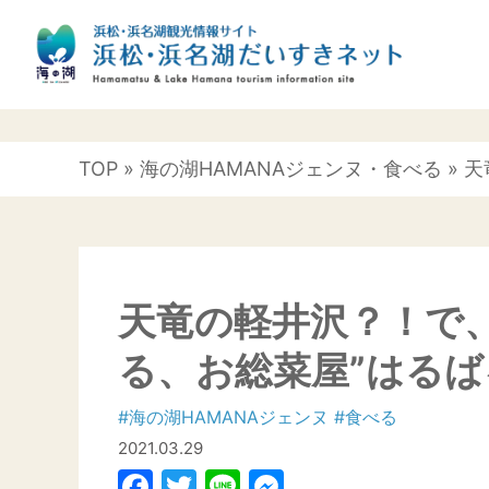
TOP
»
海の湖HAMANAジェンヌ
・
食べる
» 
天竜の軽井沢？！で、
る、お総菜屋”はるば
#海の湖HAMANAジェンヌ
#食べる
2021.03.29
Facebook
Twitter
Line
Messenger