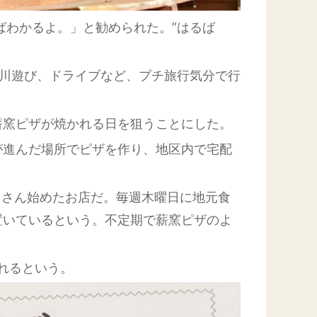
ばわかるよ。」と勧められた。”はるば
川遊び、ドライブなど、プチ旅行気分で行
窯ピザが焼かれる日を狙うことにした。
進んだ場所でピザを作り、地区内で宅配
こさん始めたお店だ。毎週木曜日に地元食
置いているという。不定期で薪窯ピザのよ
かれるという。