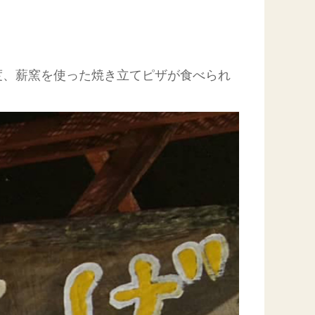
度、薪窯を使った焼き立てピザが食べられ