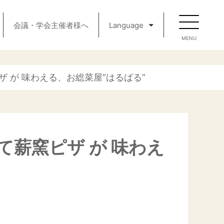
会議・学会主催者様へ
Language
 が 味わえる、お総菜屋”はるばる”
薪窯ピザ が 味わえ