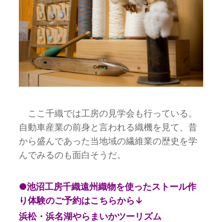
ここ千織では工房の見学会も行っている。
自動車産業の前身と言われる織機を見て、昔
から盛んであった当地域の繊維業の歴史を学
んでみるのも面白そうだ。
●池沼工房千織遠州織物を使ったストール作
り体験のご予約はこちらから↓
浜松・浜名湖やらまいかツーリズム