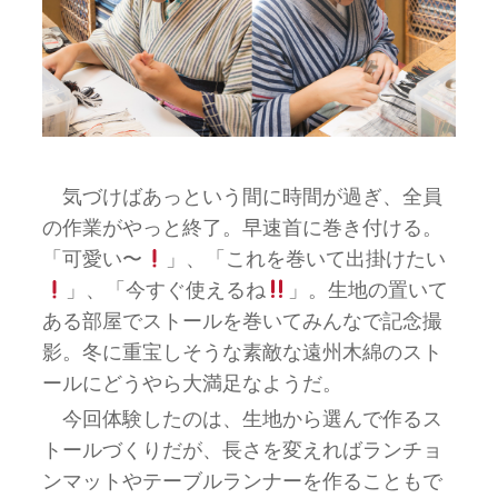
気づけばあっという間に時間が過ぎ、全員
の作業がやっと終了。早速首に巻き付ける。
「可愛い〜
」、「これを巻いて出掛けたい
」、「今すぐ使えるね
」。生地の置いて
ある部屋でストールを巻いてみんなで記念撮
影。冬に重宝しそうな素敵な遠州木綿のスト
ールにどうやら大満足なようだ。
今回体験したのは、生地から選んで作るス
トールづくりだが、長さを変えればランチョ
ンマットやテーブルランナーを作ることもで