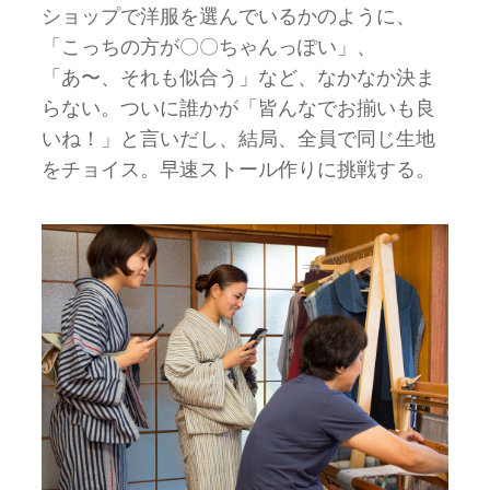
ショップで洋服を選んでいるかのように、
「こっちの方が〇〇ちゃんっぽい」、
「あ〜、それも似合う」など、なかなか決ま
らない。ついに誰かが「皆んなでお揃いも良
いね！」と言いだし、結局、全員で同じ生地
をチョイス。早速ストール作りに挑戦する。