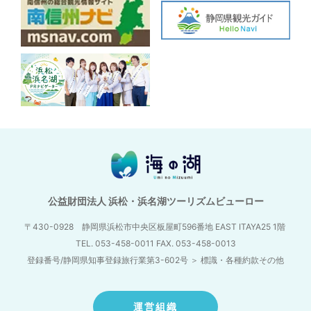
公益財団法人 浜松・浜名湖ツーリズムビューロー
〒430-0928 静岡県浜松市中央区板屋町596番地
EAST ITAYA25 1階
TEL. 053-458-0011 FAX. 053-458-0013
登録番号/静岡県知事登録旅行業第3-602号
＞
標識・各種約款その他
運営組織