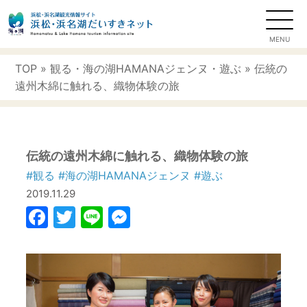
TOP
»
観る
・
海の湖HAMANAジェンヌ
・
遊ぶ
» 伝統の
遠州木綿に触れる、織物体験の旅
伝統の遠州木綿に触れる、織物体験の旅
#観る
#海の湖HAMANAジェンヌ
#遊ぶ
2019.11.29
Facebook
Twitter
Line
Messenger