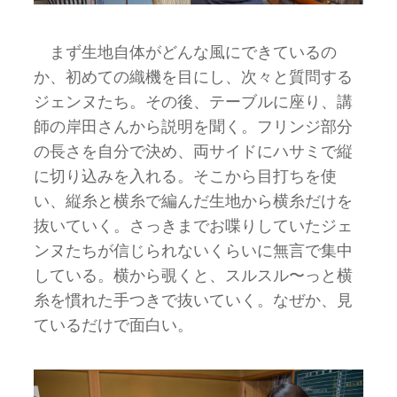
まず生地自体がどんな風にできているの
か、初めての織機を目にし、次々と質問する
ジェンヌたち。その後、テーブルに座り、講
師の岸田さんから説明を聞く。フリンジ部分
の長さを自分で決め、両サイドにハサミで縦
に切り込みを入れる。そこから目打ちを使
い、縦糸と横糸で編んだ生地から横糸だけを
抜いていく。さっきまでお喋りしていたジェ
ンヌたちが信じられないくらいに無言で集中
している。横から覗くと、スルスル〜っと横
糸を慣れた手つきで抜いていく。なぜか、見
ているだけで面白い。