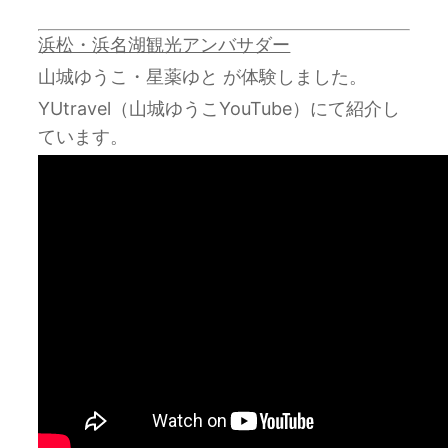
浜松・浜名湖観光アンバサダー
山城ゆうこ・星薬ゆと が体験しました。
YUtravel（山城ゆうこYouTube）にて紹介し
ています。