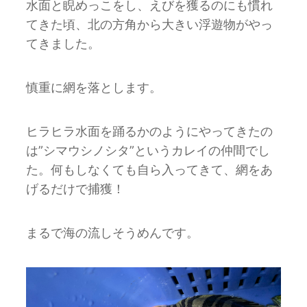
水面と睨めっこをし、えびを獲るのにも慣れ
てきた頃、北の方角から大きい浮遊物がやっ
てきました。
慎重に網を落とします。
ヒラヒラ水面を踊るかのようにやってきたの
は”シマウシノシタ”というカレイの仲間でし
た。何もしなくても自ら入ってきて、網をあ
げるだけで捕獲！
まるで海の流しそうめんです。