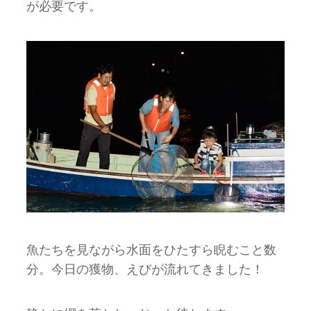
が必要です。
魚たちを見ながら水面をひたすら睨むこと数
分。今日の獲物、えびが流れてきました！