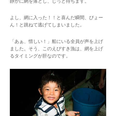
静かに網を落とし、じっと待ちます。
よし、網に入った！！と喜んだ瞬間、ぴょー
ん！と跳ねて逃げてしまいました。
「あぁ、惜しい！」船にいる全員が声を上げ
ました。そう、このえびすき漁は、網を上げ
るタイミングが肝なのです。