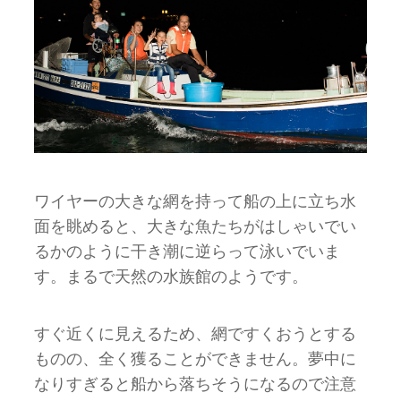
ワイヤーの大きな網を持って船の上に立ち水
面を眺めると、大きな魚たちがはしゃいでい
るかのように干き潮に逆らって泳いでいま
す。まるで天然の水族館のようです。
すぐ近くに見えるため、網ですくおうとする
ものの、全く獲ることができません。夢中に
なりすぎると船から落ちそうになるので注意