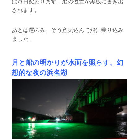
は毎日変わります。船の位置が黒板に書き出
されます。
あとは運のみ、そう意気込んで船に乗り込み
ました。
月と船の明かりが水面を照らす、幻
想的な夜の浜名湖