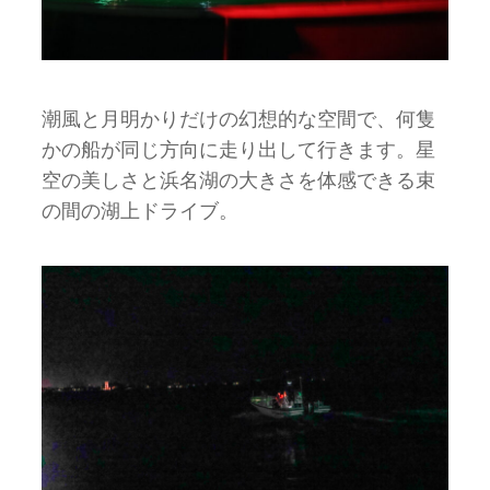
潮風と月明かりだけの幻想的な空間で、何隻
かの船が同じ方向に走り出して行きます。星
空の美しさと浜名湖の大きさを体感できる束
の間の湖上ドライブ。