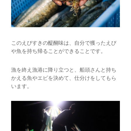
このえびすきの醍醐味は、自分で獲ったえび
や魚を持ち帰ることができることです。
漁を終え漁港に降り立つと、船頭さんと持ち
かえる魚やエビを決めて、仕分けをしてもら
います。