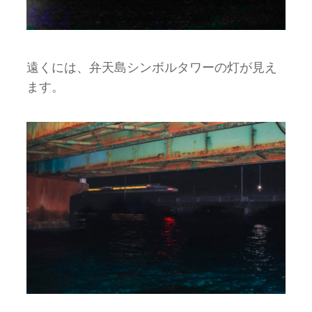
遠くには、弁天島シンボルタワーの灯が見え
ます。