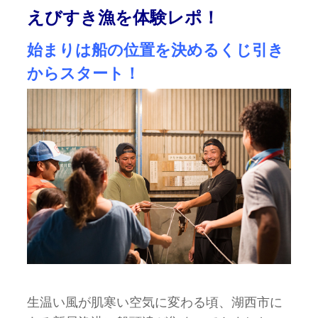
えびすき漁を体験レポ！
始まりは船の位置を決めるくじ引き
からスタート！
生温い風が肌寒い空気に変わる頃、湖西市に