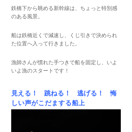
鉄橋下から眺める新幹線は、ちょっと特別感
のある風景。
船は鉄橋近くで減速し、くじ引きで決められ
た位置へ入って行きました。
漁師さんが慣れた手つきで船を固定し、いよ
いよ漁のスタートです！
見える！ 跳ねる！ 逃げる！ 悔
しい声がこだまする船上