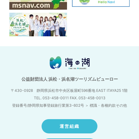
公益財団法人 浜松・浜名湖ツーリズムビューロー
〒430-0928 静岡県浜松市中央区板屋町596番地
EAST ITAYA25 1階
TEL. 053-458-0011 FAX. 053-458-0013
登録番号/静岡県知事登録旅行業第3-602号
＞
標識・各種約款その他
運営組織