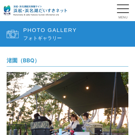
PHOTO GALLERY
フォトギャラリー
渚園（BBQ）