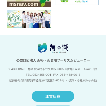
公益財団法人 浜松・浜名湖ツーリズムビューロー
〒430-0928 静岡県浜松市中央区板屋町596番地
EAST ITAYA25 1階
TEL. 053-458-0011 FAX. 053-458-0013
登録番号/静岡県知事登録旅行業第3-602号
＞
標識・各種約款その他
運営組織