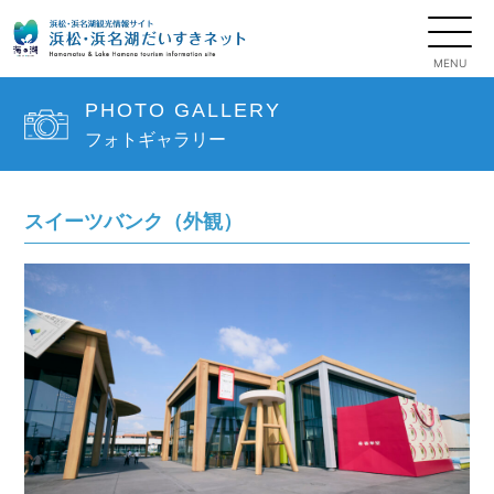
PHOTO GALLERY
フォトギャラリー
スイーツバンク（外観）