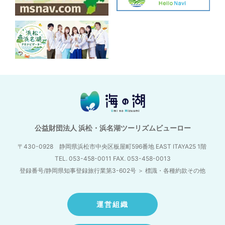
公益財団法人 浜松・浜名湖ツーリズムビューロー
〒430-0928 静岡県浜松市中央区板屋町596番地
EAST ITAYA25 1階
TEL. 053-458-0011 FAX. 053-458-0013
登録番号/静岡県知事登録旅行業第3-602号
＞
標識・各種約款その他
運営組織