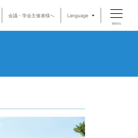
会議・学会主催者様へ
Language