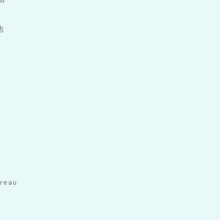
他
reau