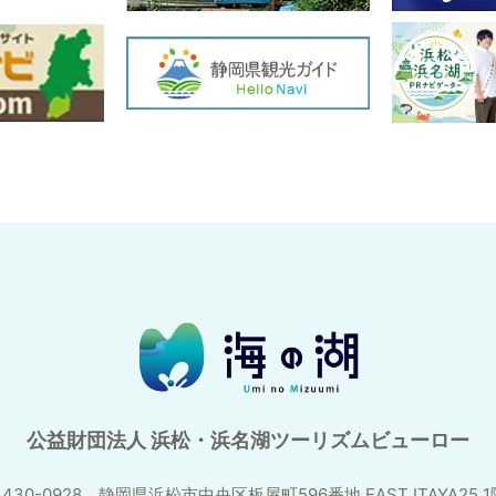
公益財団法人 浜松・浜名湖ツーリズムビューロー
430-0928 静岡県浜松市中央区板屋町596番地
EAST ITAYA25 