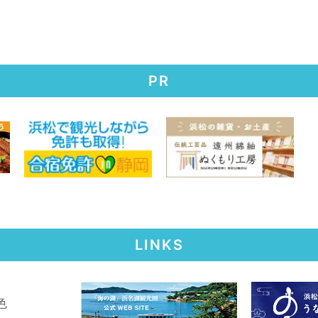
PR
LINKS