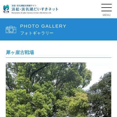
PHOTO GALLERY
フォトギャラリー
犀ヶ崖古戦場