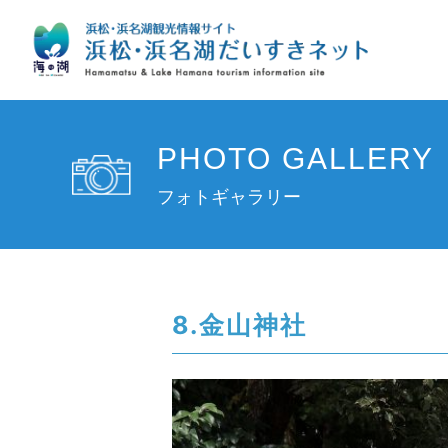
PHOTO GALLERY
フォトギャラリー
8.金山神社