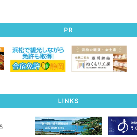
PR
LINKS